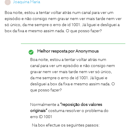
Joaquina Maria
J
Boa noite, estou a tentar voltar atrás num canal para ver um
episódio e não consigo nem gravar nem ver mais tarde nem ver
só único, da me sempre o erro de id 1001. Já liguei e desliguei a
box da fixa e mesmo assim nada. O que posso fazer?
Melhor resposta por
Anonymous
Boa noite, estou a tentar voltar atrás num
canal para ver um episódio e não consigo nem
gravar nem ver mais tarde nem ver só único,
da me sempre o erro de id 1001. Já liguei e
desliguei a box da fixa e mesmo assim nada. O
que posso fazer?
Normalmente a
“reposição dos valores
originais”
costuma resolver o problema do
erro ID 1001
Na box efectue os seguintes passos: