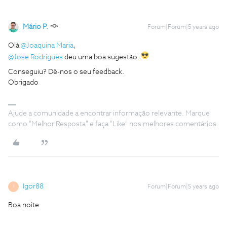
Mário P.
Forum|Forum|5 years ago
Olá
@Joaquina Maria
,
@Jose Rodrigues
deu uma boa sugestão.
Conseguiu? Dê-nos o seu feedback.
Obrigado
Ajude a comunidade a encontrar informação relevante. Marque
como "Melhor Resposta" e faça "Like" nos melhores comentários.
Igor88
Forum|Forum|5 years ago
I
Boa noite