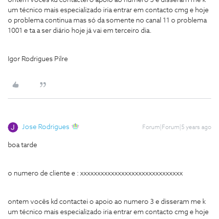
um técnico mais especializado iria entrar em contacto cmg e hoje
o problema continua mas só da somente no canal 11 o problema
1001 e ta a ser diário hoje já vai em terceiro dia.
Igor Rodrigues Pilre
Jose Rodrigues
Forum|Forum|5 years ago
boa tarde
o numero de cliente e : xxxxxxxxxxxxxxxxxxxxxxxxxxxxxx
ontem vocês kd contactei o apoio ao numero 3 e disseram me k
um técnico mais especializado iria entrar em contacto cmg e hoje