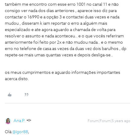
também me encontro com esse erro 1001 no canal 11 e não
consigo ver nada dos dias anteriores , aparece isso diz para
contactar o 16990 e a opção 3 e contactei duas vezes e nada
mudou , disseram k iam reportar o erro a alguém mais
especializado e ate agora aguardo a chamada de volta para
resolver o assunto e nada aconteceu.. e o que vocês referiram
anteriormente foi feito por 2x e não mudou nada.. e o mesmo
erro no telefone de casa as vezes da duas vez dois barulhos , dp
repete-se mais umas quantas vezes e depois desliga-se..
os meus cumprimentos e aguardo informações importantes
acerca disto.
Ana P.
Forum|Forum|5 years ago
Olá
@Igor88
,