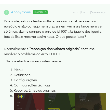
Anonymous
RESPOSTA
Forum|Forum|5 years ago
A
Boa noite, estou a tentar voltar atrás num canal para ver um
episódio e não consigo nem gravar nem ver mais tarde nem ver
só único, da me sempre o erro de id 1001. Já liguei e desliguei a
box da fixa e mesmo assim nada. O que posso fazer?
Normalmente a
“reposição dos valores originais”
costuma
resolver o problema do erro ID 1001
Na box efectue os seguintes passos:
Menu
Definições
Configurações
Configurações técnicas
Repor parâmetros originais