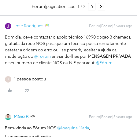
Forum|pagination.label 1 / 2
Jose Rodrigues
Forum|Forum|5 years ago
Bom dia, deve contactar o apoio técnico 16990 opção 3 chamada
gratuita da rede NOS para que um tecnico possa remotamente
detetar a origem do erro ou, se preferir, aceitar a ajuda da
moderação do
@Fórum
enviando-lhes por
MENSAGEM PRIVADA
o seu numero de cliente NOS ou NIF para aqui:
@Fórum
1 pessoa gostou
J
Mário P.
Forum|Forum|5 years ago
Bem-vinda ao Fórum NOS
@Joaquina Maria
,