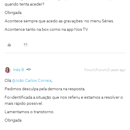
quando tenta aceder?
Obrigada
Acontece sempre que acedo as gravações no menu Séries.
Acontence tanto na box como na app Nos TV.
Inês B.
Forum|Forum|5 years ago
Olá
@João Carlos Correia
,
Pedimos desculpa pela demora na resposta.
Foi identificada a situação que nos referiu e estamos a resolver o
mais rápido possível.
Lamentamos o transtorno.
Obrigada