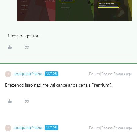
1 pessoa gostou
Joaquina Maria
AUTOR
Forum|Forum|5 years ago
J
E fazendo isso não me vai cancelar os canais Premium?
Joaquina Maria
AUTOR
Forum|Forum|5 years ago
J