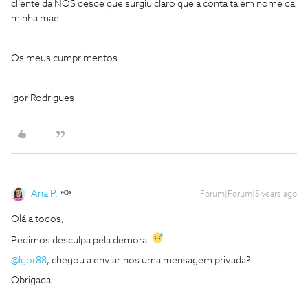
cliente da NOS desde que surgiu claro que a conta ta em nome da
minha mae.
Os meus cumprimentos
Igor Rodrigues
Ana P.
Forum|Forum|5 years ago
Olá a todos,
Pedimos desculpa pela demora.
@Igor88
, chegou a enviar-nos uma mensagem privada?
Obrigada