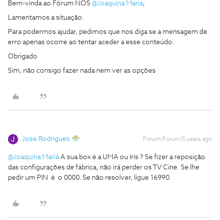
Bem-vinda ao Fórum NOS
@Joaquina Maria
,
Lamentamos a situação.
Para podermos ajudar, pedimos que nos diga se a mensagem de
erro apenas ocorre ao tentar aceder a esse conteúdo.
Obrigado
Sim, não consigo fazer nada nem ver as opções
Jose Rodrigues
Forum|Forum|5 years ago
@Joaquina Maria
A sua box é a UMA ou Iris ? Se fizer a reposição
das configurações de fábrica, não irá perder os TV Cine. Se lhe
pedir um PIN é o 0000. Se não resolver, ligue 16990.