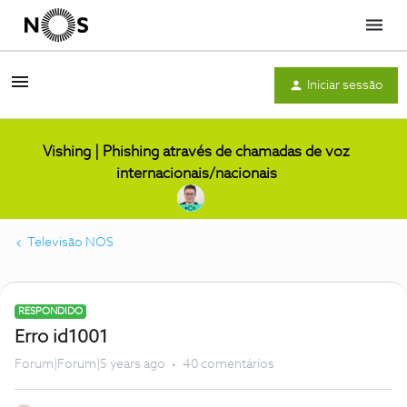
Menu
Iniciar sessão
Vishing | Phishing através de chamadas de voz
internacionais/nacionais
Televisão NOS
RESPONDIDO
Erro id1001
Forum|Forum|5 years ago
40 comentários