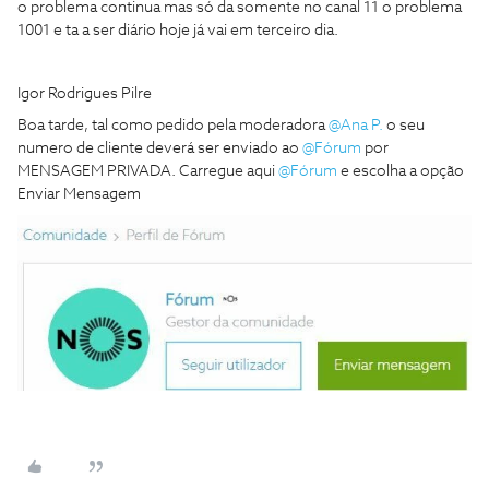
o problema continua mas só da somente no canal 11 o problema
1001 e ta a ser diário hoje já vai em terceiro dia.
Igor Rodrigues Pilre
Boa tarde, tal como pedido pela moderadora
@Ana P.
o seu
numero de cliente deverá ser enviado ao
@Fórum
por
MENSAGEM PRIVADA. Carregue aqui
@Fórum
e escolha a opção
Enviar Mensagem