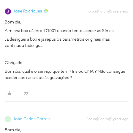
Jose Rodrigues
Forum|Forum|5 years ago
Bom dia,
A minha box dá erro ID1001 quando tento aceder às Séries.
Já desliguei a box e já repus os parâmetros originais mas
continuou tudo igual.
Obrigado
Bom dia, qual é o serviço que tem ? Iris ou UMA ? Não consegue
aceder aos canais ou às gravações ?
João Carlos Correia
Forum|Forum|5 years ago
J
Bom dia,