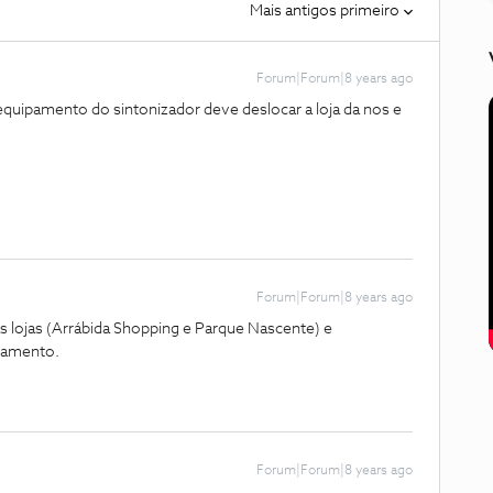
Mais antigos primeiro
Forum|Forum|8 years ago
quipamento do sintonizador deve deslocar a loja da nos e
Forum|Forum|8 years ago
s lojas (Arrábida Shopping e Parque Nascente) e
pamento.
Forum|Forum|8 years ago