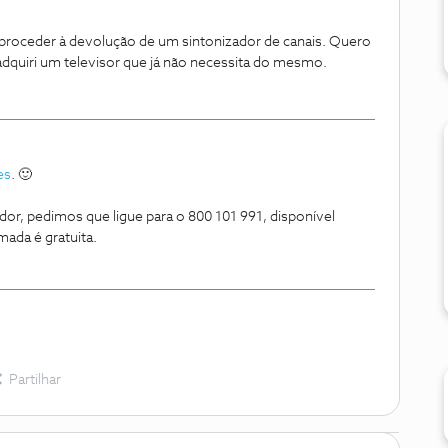
 proceder à devolução de um sintonizador de canais. Quero
adquiri um televisor que já não necessita do mesmo.
es
. 🙂
dor, pedimos que ligue para o 800 101 991, disponível
amada é gratuita.
Partilhar