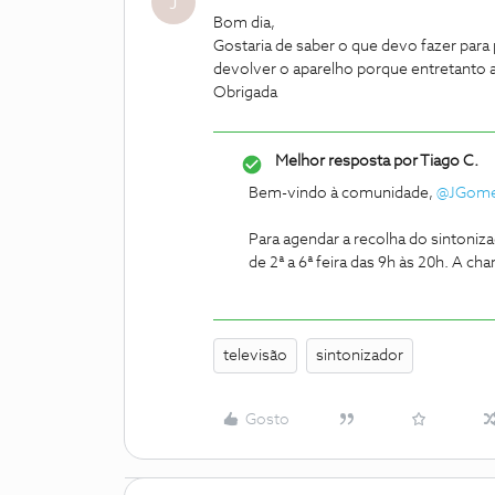
J
Bom dia,
Gostaria de saber o que devo fazer para
devolver o aparelho porque entretanto 
Obrigada
Melhor resposta por
Tiago C.
Bem-vindo à comunidade,
@JGom
Para agendar a recolha do sintoniza
de 2ª a 6ª feira das 9h às 20h. A ch
televisão
sintonizador
Gosto