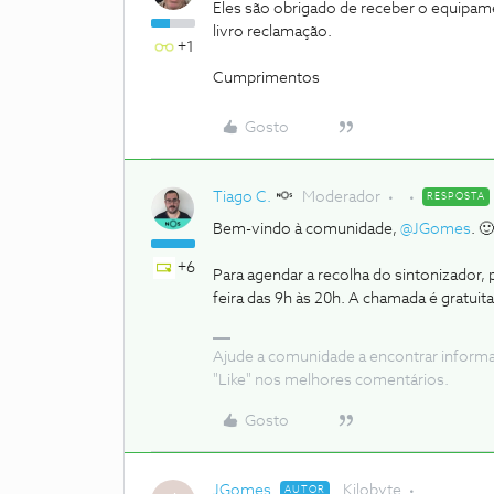
Eles são obrigado de receber o equipam
livro reclamação.
+1
Cumprimentos
Gosto
Tiago C.
Moderador
RESPOSTA
Bem-vindo à comunidade,
@JGomes
. 🙂
+6
Para agendar a recolha do sintonizador, 
feira das 9h às 20h. A chamada é gratuita
Ajude a comunidade a encontrar inform
"Like" nos melhores comentários.
Gosto
JGomes
Kilobyte
AUTOR