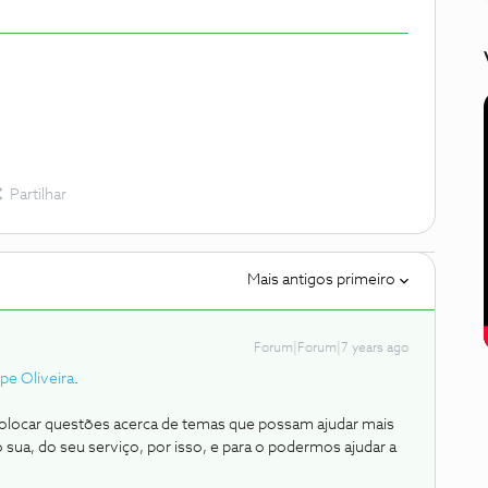
Partilhar
Mais antigos primeiro
Forum|Forum|7 years ago
pe Oliveira
.
locar questões acerca de temas que possam ajudar mais
 sua, do seu serviço, por isso, e para o podermos ajudar a