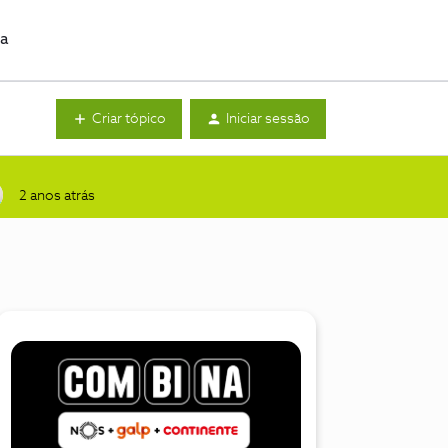
da
Criar tópico
Iniciar sessão
2 anos atrás