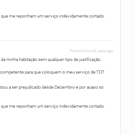
ra que me reponham um serviço indevidamente cortado.
Forum|Forum|3 years ago
a minha habitação sem qualquer tipo de justificação.
o competente para que coloquem o meu serviço de TDT
stou a ser prejudicado desde Dezembro e por acaso só
ra que me reponham um serviço indevidamente cortado.