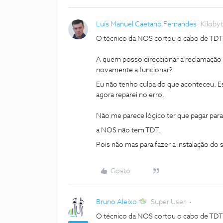
Luís Manuel Caetano Fernandes
Kiloby
O técnico da NOS cortou o cabo de TDT d
A quem posso direccionar a reclamaçã
novamente a funcionar?
Eu não tenho culpa do que aconteceu. E
agora reparei no erro.
Não me parece lógico ter que pagar pa
a NOS não tem TDT.
Pois não mas para fazer a instalação d
Gosto
Bruno Aleixo
Super User
O técnico da NOS cortou o cabo de TDT d