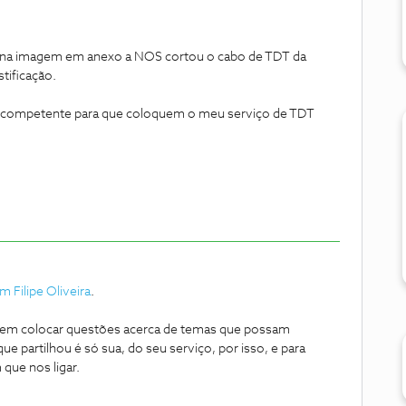
 na imagem em anexo a NOS cortou o cabo de TDT da
tificação.
o competente para que coloquem o meu serviço de TDT
 Filipe Oliveira
.
em colocar questões acerca de temas que possam
ue partilhou é só sua, do seu serviço, por isso, e para
que nos ligar.