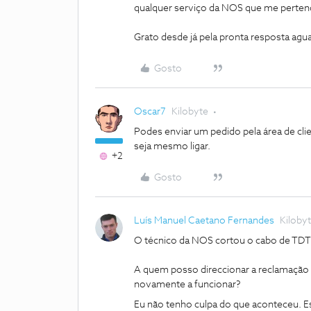
qualquer serviço da NOS que me pertenç
Grato desde já pela pronta resposta agu
Gosto
Oscar7
Kilobyte
Podes enviar um pedido pela área de clie
seja mesmo ligar.
+2
Gosto
Luís Manuel Caetano Fernandes
Kiloby
O técnico da NOS cortou o cabo de TDT d
A quem posso direccionar a reclamaçã
novamente a funcionar?
Eu não tenho culpa do que aconteceu. E