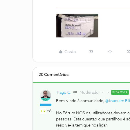
Gosto
20 Comentários
Tiago C.
Moderador
RESPOSTA
Bem-vindo à comunidade,
@Joaquim Fili
+6
No Fórum NOS os utilizadores devem co
pessoas. Esta questão que partilhou é só
resolvê-la tem que nos ligar.