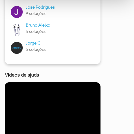
Jose Rodrigues
9 soluções
Bruno Aleixo
5 soluções
Jorge C
5 soluções
Vídeos de ajuda