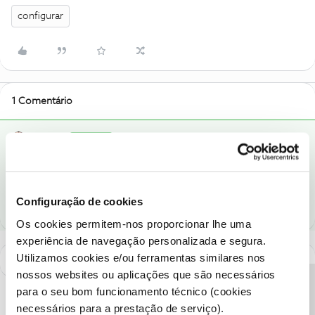
configurar
1 Comentário
Oscar7
RESPOSTA
Forum|Forum|8 years ago
Na uma o comando funciona por radiofrequência, deve ser por
isso que nas boxes anteriores dava e agora não.
Configuração de cookies
Os cookies permitem-nos proporcionar lhe uma
experiência de navegação personalizada e segura.
Utilizamos cookies e/ou ferramentas similares nos
nossos websites ou aplicações que são necessários
para o seu bom funcionamento técnico (cookies
necessários para a prestação de serviço).