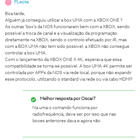
PLeote
P
Boa tarde,
Alguém já conseguiu utilizar a box UMA com a XBOX ONE ?
As outras 'box's da NOS funcionaram bem com a XBOX, sendo
possível a troca de canal e a visualização da programação
diretamente na XBOX, sendo o controlo efetuado por iR, mas
com a BOX UMA não tem sido possível, a XBOX não consegue
controlar a box UMA.
Com o lançamento da XBOX ONE X 4K, esperava que essa
compatibilidade se torna-se possível. A box UMA 4K permite ser
controlada por APPs da NOS via rede local, porque não expandir
esse protocolo, utilizando o standard via rede ou via cabo HDMI?
Melhor resposta por
Oscar7
Na uma o comando funciona por
radiofrequência, deve ser por isso que nas
boxes anteriores dava e agora não.