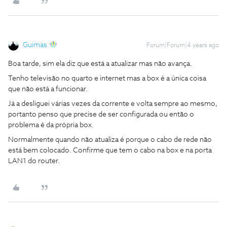
Guimas
Forum|Forum|4 years ago
Boa tarde, sim ela diz que está a atualizar mas não avança.
Tenho televisão no quarto e internet mas a box é a única coisa
que não está a funcionar.
Já a desliguei várias vezes da corrente e volta sempre ao mesmo,
portanto penso que precise de ser configurada ou então o
problema é da própria box.
Normalmente quando não atualiza é porque o cabo de rede não
está bem colocado. Confirme que tem o cabo na box e na porta
LAN1 do router.