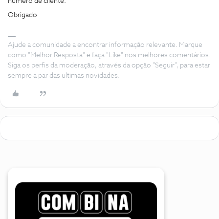
número de cliente.
Obrigado
Ajude a comunidade a encontrar informação relevante. Marque
como "Melhor Resposta" e faça "Like" nos melhores comentários.
Siga os perfis da moderação, através da opção "Seguir", para estar
sempre a par das ultimas novidades.