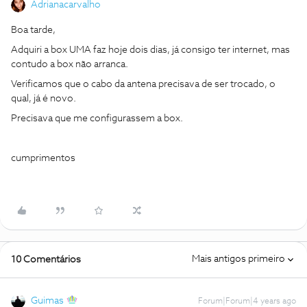
Adrianacarvalho
Boa tarde,
Adquiri a box UMA faz hoje dois dias, já consigo ter internet, mas
contudo a box não arranca.
Verificamos que o cabo da antena precisava de ser trocado, o
qual, já é novo.
Precisava que me configurassem a box.
cumprimentos
Mais antigos primeiro
10 Comentários
Guimas
Forum|Forum|4 years ago