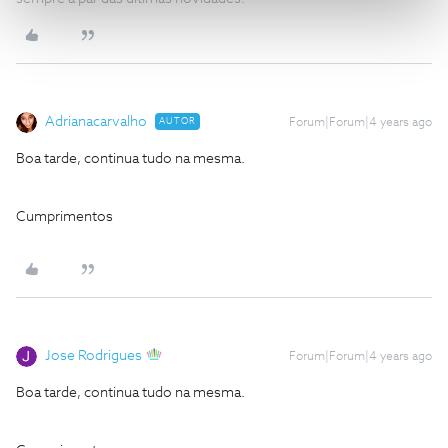
Adrianacarvalho
AUTOR
Forum|Forum|4 years ago
Boa tarde, continua tudo na mesma.
Cumprimentos
Jose Rodrigues
Forum|Forum|4 years ago
Boa tarde, continua tudo na mesma.