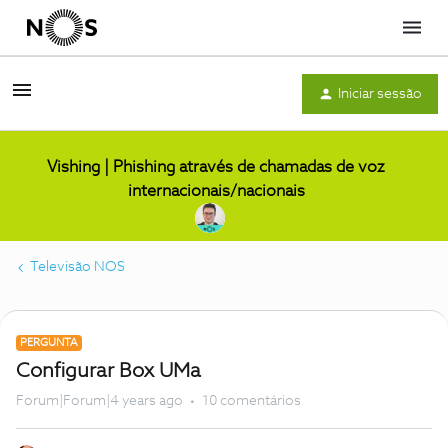
Menu
Iniciar sessão
Vishing | Phishing através de chamadas de voz
internacionais/nacionais
Televisão NOS
PERGUNTA
Configurar Box UMa
Forum|Forum|4 years ago
10 comentários