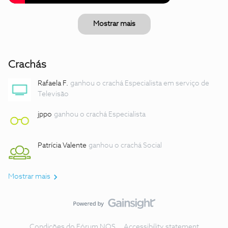
Mostrar mais
Crachás
Rafaela F.
ganhou o crachá Especialista em serviço de
Televisão
jppo
ganhou o crachá Especialista
Patrícia Valente
ganhou o crachá Social
Mostrar mais
Condições do Fórum NOS
Accessibility statement