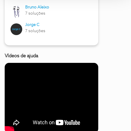
Bruno Aleixo
7 soluções
Jorge C
7 soluções
Vídeos de ajuda