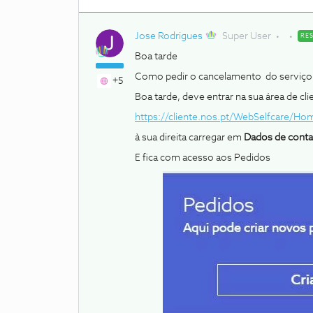
Jose Rodrigues
Super User
RE
Boa tarde
Como pedir o cancelamento do serviço 
+5
Boa tarde, deve entrar na sua área de cl
https://cliente.nos.pt/WebSelfcare/H
à sua direita carregar em
Dados de conta
E fica com acesso aos Pedidos