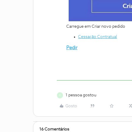
Carregue em Criar novo pedido
Cessação Contratual
Pedir
1 pessoa gostou
P
Gosto
16 Comentários