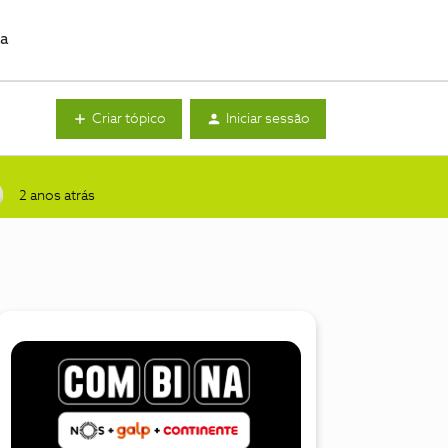
da
Criar tópico
Iniciar sessão
2 anos atrás