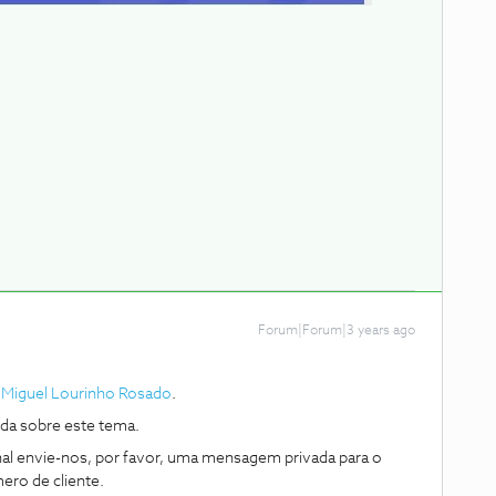
Forum|Forum|3 years ago
Miguel Lourinho Rosado
.
da sobre este tema.
nal envie-nos, por favor, uma mensagem privada para o
ro de cliente.