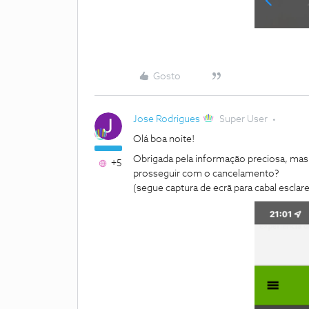
Gosto
Jose Rodrigues
Super User
Olá boa noite!
Obrigada pela informação preciosa, mas
+5
prosseguir com o cancelamento?
(segue captura de ecrã para cabal escla