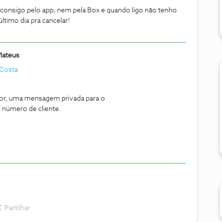
o consigo pelo app, nem pela Box e quando ligo não tenho
ltimo dia pra cancelar!
Mateus
 Costa
vor, uma mensagem privada para o
número de cliente.
Partilhar