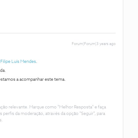
Forum|Forum|3 years ago
Filipe Luís Mendes
.
da.
estamos a acompanhar este tema.
ação relevante. Marque como "Melhor Resposta" e faça
s perfis da moderação, através da opção "Seguir", para
s.