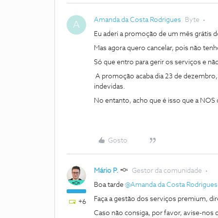
Amanda da Costa Rodrigues
Byte
A
Eu aderi a promoção de um mês grátis d
Mas agora quero cancelar, pois não ten
Só que entro para gerir os serviços e nã
A promoção acaba dia 23 de dezembro, 
indevidas.
No entanto, acho que é isso que a NOS qu
Gosto
Mário P.
Gestor da comunidade
Boa tarde
@Amanda da Costa Rodrigues
Faça a gestão dos serviços premium, d
+6
Caso não consiga, por favor, avise-nos