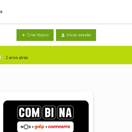
da
Criar tópico
Iniciar sessão
2 anos atrás