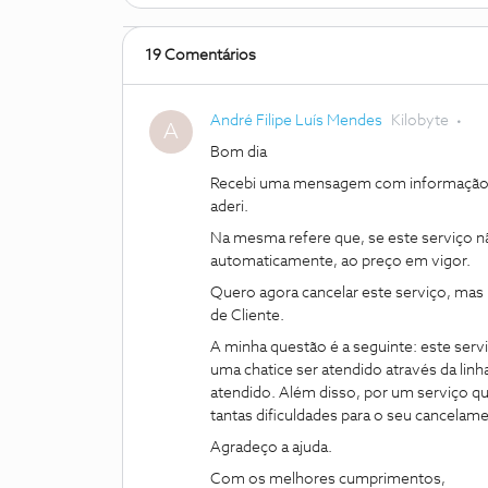
19 Comentários
André Filipe Luís Mendes
Kilobyte
A
Bom dia
Recebi uma mensagem com informação d
aderi.
Na mesma refere que, se este serviço 
automaticamente, ao preço em vigor.
Quero agora cancelar este serviço, mas
de Cliente.
A minha questão é a seguinte: este serv
uma chatice ser atendido através da linh
atendido. Além disso, por um serviço qu
tantas dificuldades para o seu cancelam
Agradeço a ajuda.
Com os melhores cumprimentos,