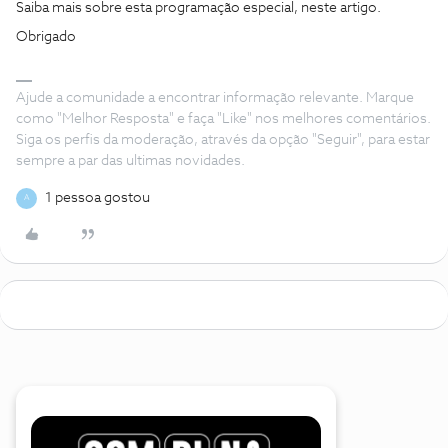
Saiba mais sobre esta programação especial, neste artigo.
Obrigado
Ajude a comunidade a encontrar informação relevante. Marque
como "Melhor Resposta" e faça "Like" nos melhores comentários.
Siga os perfis da moderação, através da opção "Seguir", para estar
sempre a par das ultimas novidades.
1 pessoa gostou
A