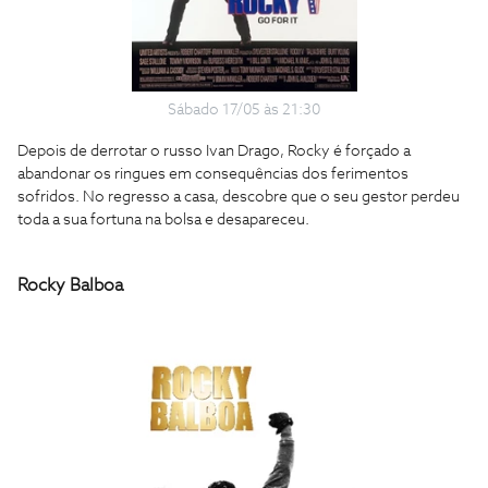
Sábado 17/05 às 21:30
Depois de derrotar o russo Ivan Drago, Rocky é forçado a
abandonar os ringues em consequências dos ferimentos
sofridos. No regresso a casa, descobre que o seu gestor perdeu
toda a sua fortuna na bolsa e desapareceu.
Rocky Balboa