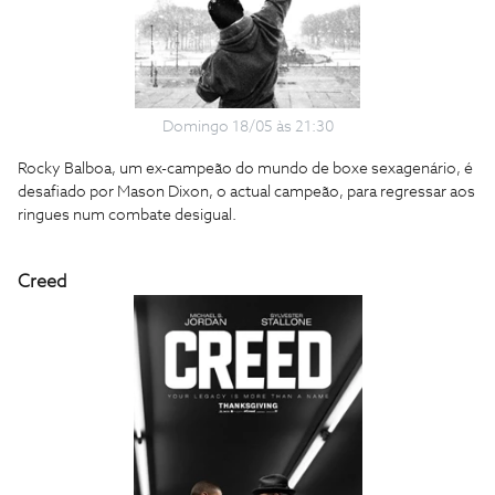
Domingo 18/05 às 21:30
Rocky Balboa, um ex-campeão do mundo de boxe sexagenário, é
desafiado por Mason Dixon, o actual campeão, para regressar aos
ringues num combate desigual.
Creed