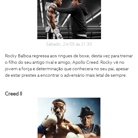
Sábado, 24/05 às 21:30
Rocky Balboa regressa aos ringues de boxe, desta vez para treinar
o filho do seu antigo rival e amigo, Apollo Creed. Rocky vê no
jovem a força e determinação que conhecera no seu pai, apesar
de estar prestes a encontrar o adversário mais letal de sempre.
Creed II