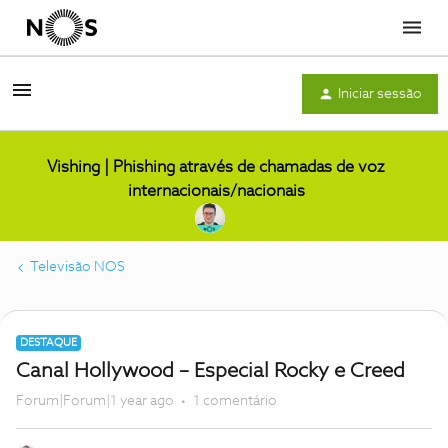
Menu
Iniciar sessão
Vishing | Phishing através de chamadas de voz
internacionais/nacionais
Televisão NOS
DESTAQUE
Canal Hollywood – Especial Rocky e Creed
Forum|Forum|1 year ago
1 comentário