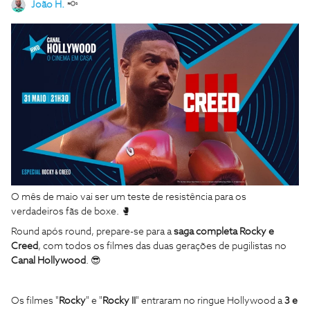
João H.
O mês de maio vai ser um teste de resistência para os
verdadeiros fãs de boxe. 🥊
Round após round, prepare-se para a
saga completa Rocky e
Creed
, com todos os filmes das duas gerações de pugilistas no
Canal Hollywood
. 😎
Os filmes "
Rocky
" e "
Rocky II
" entraram no ringue Hollywood a
3 e