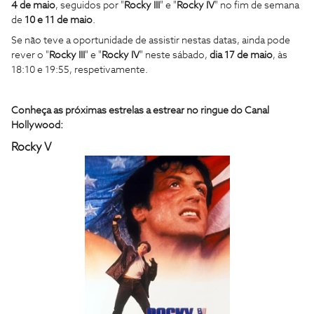
4 de maio
, seguidos por "
Rocky III
" e "
Rocky IV
" no fim de semana
de
10 e 11 de maio
.
Se não teve a oportunidade de assistir nestas datas, ainda pode
rever o "
Rocky III
" e "
Rocky IV
" neste sábado,
dia 17 de maio
, às
18:10 e 19:55, respetivamente.
Conheça as próximas estrelas a estrear no ringue do Canal
Hollywood:
Rocky V