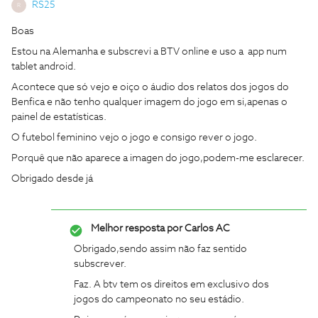
RS25
R
Boas
Estou na Alemanha e subscrevi a BTV online e uso a app num
tablet android.
Acontece que só vejo e oiço o áudio dos relatos dos jogos do
Benfica e não tenho qualquer imagem do jogo em si,apenas o
painel de estatísticas.
O futebol feminino vejo o jogo e consigo rever o jogo.
Porquê que não aparece a imagen do jogo,podem-me esclarecer.
Obrigado desde já
Melhor resposta por
Carlos AC
Obrigado,sendo assim não faz sentido
subscrever.
Faz. A btv tem os direitos em exclusivo dos
jogos do campeonato no seu estádio.