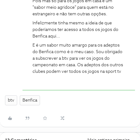
Pois mas só para os jogos em casa é um
"sabor meio agridoce" para quem está no
estrangeiro e não tem outras opções.
Infelizmente tinha mesmo a ideia de que
poderíamos ter acesso a todos os jogos do
Benfica aqui...
E é um sabor muito amargo para os adeptos
do Benfica como é o meu caso. Sou obrigado
a subscrever a btv para ver os jogos do
campeonato em casa. Os adeptos dos outros
clubes podem ver todos os jogos na sport tv
btv
Benfica