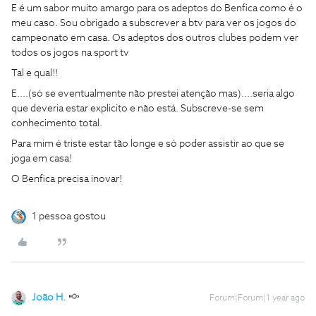
E é um sabor muito amargo para os adeptos do Benfica como é o
meu caso. Sou obrigado a subscrever a btv para ver os jogos do
campeonato em casa. Os adeptos dos outros clubes podem ver
todos os jogos na sport tv
Tal e qual!!
E....(só se eventualmente não prestei atenção mas)....seria algo
que deveria estar explicito e não está. Subscreve-se sem
conhecimento total.
Para mim é triste estar tão longe e só poder assistir ao que se
joga em casa!
O Benfica precisa inovar!
1 pessoa gostou
João H.
Forum|Forum|1 year ago