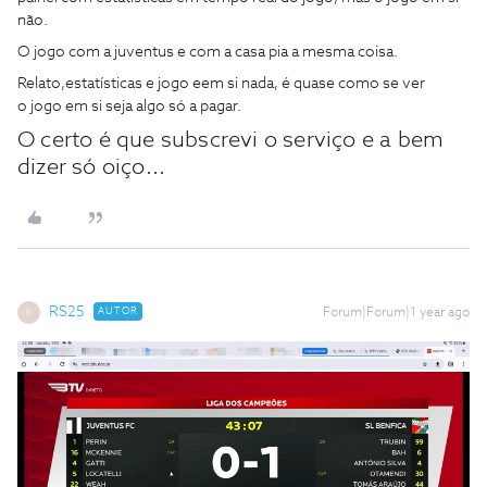
não.
O jogo com a juventus e com a casa pia a mesma coisa.
Relato,estatísticas e jogo eem si nada, é quase como se ver
o jogo em si seja algo só a pagar.
O certo é que subscrevi o serviço e a bem
dizer só oiço...
RS25
AUTOR
Forum|Forum|1 year ago
R