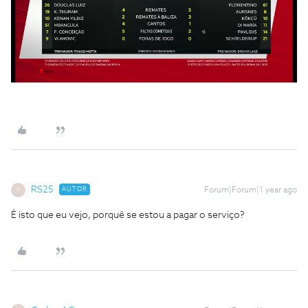
RS25
AUTOR
Forum|Forum|1 year ago
R
É isto que eu vejo, porquê se estou a pagar o serviço?