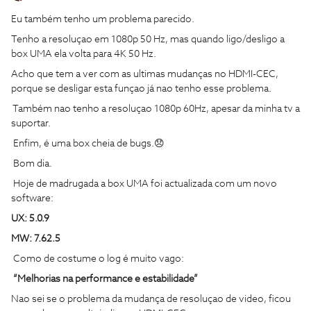
Eu também tenho um problema parecido.
Tenho a resoluçao em 1080p 50 Hz, mas quando ligo/desligo a
box UMA ela volta para 4K 50 Hz.
Acho que tem a ver com as ultimas mudanças no HDMI-CEC,
porque se desligar esta funçao já nao tenho esse problema.
Também nao tenho a resoluçao 1080p 60Hz, apesar da minha tv a
suportar.
Enfim, é uma box cheia de bugs.😞
Bom dia.
Hoje de madrugada a box UMA foi actualizada com um novo
software:
UX: 5.0.9
MW: 7.62.5
Como de costume o log é muito vago:
“Melhorias na performance e estabilidade”
Nao sei se o problema da mudança de resoluçao de video, ficou