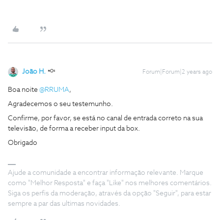
João H.
Forum|Forum|2 years ago
Boa noite
@RRUMA
,
Agradecemos o seu testemunho.
Confirme, por favor, se está no canal de entrada correto na sua
televisão, de forma a receber input da box.
Obrigado
Ajude a comunidade a encontrar informação relevante. Marque
como "Melhor Resposta" e faça "Like" nos melhores comentários.
Siga os perfis da moderação, através da opção "Seguir", para estar
sempre a par das ultimas novidades.