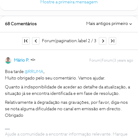
Mostre a primeira mensagem
Mais antigos primeiro
68 Comentários
Forum|pagination.label 2 / 3
Mário P.
Forum|Forum|3 years ago
Boa tarde
@RRUMA
,
Muito obrigado pelo seu comentário. Vamos ajudar.
Quanto à indisponibilidade de aceder ao detalhe da atualização, a
situação já se encontra identificada e em fase de resolução.
Relativamente à degradação nas gravações, por favor, diga-nos
se nota alguma dificuldade no canal em emissão em directo.
Obrigado
Ajude a comunidade a encontrar informação relevante. Marque