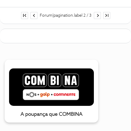
Forum|pagination.label 2 / 3
A poupança que COMBINA