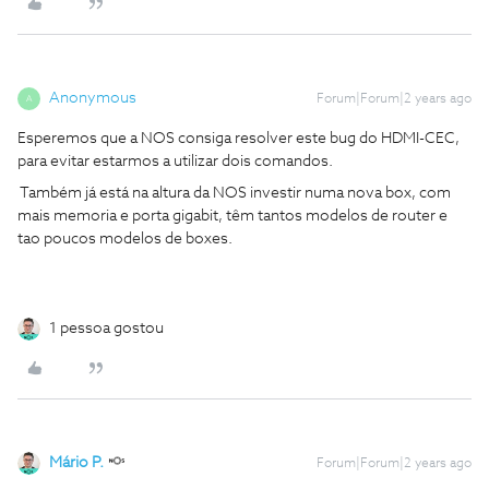
Anonymous
Forum|Forum|2 years ago
A
Esperemos que a NOS consiga resolver este bug do HDMI-CEC,
para evitar estarmos a utilizar dois comandos.
Também já está na altura da NOS investir numa nova box, com
mais memoria e porta gigabit, têm tantos modelos de router e
tao poucos modelos de boxes.
1 pessoa gostou
Mário P.
Forum|Forum|2 years ago