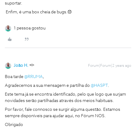
suportar.
Enfim, é uma box cheia de bugs.😞
1 pessoa gostou
João H.
Forum|Forum|2 years ago
Boa tarde
@RRUMA
,
Agradecemos a sua mensagem e partilha do
@HASPT
.
Este tema já se encontra identificado, pelo que logo que surjam
novidades serão partilhadas através dos meios habituais.
Por favor, fale connosco se surgir alguma questão. Estamos
sempre disponíveis para ajudar aqui, no Fórum NOS.
Obrigado