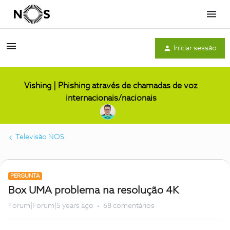
Menu
Iniciar sessão
Vishing | Phishing através de chamadas de voz
internacionais/nacionais
Televisão NOS
PERGUNTA
Box UMA problema na resolução 4K
Forum|Forum|5 years ago
68 comentários