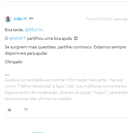
João H.
Forum|Forum|2 years ago
Boa tarde,
@RRUMA
.
O
@HASPT
partilhou uma boa ajuda. 😊
Se surgirem mais questões, partilhe connosco. Estamos sempre
disponíveis para ajudar.
Obrigado
Ajude a comunidade a encontrar informação relevante. Marque
como "Melhor Resposta" e faça "Like" nos melhores comentários.
Siga os perfis da moderação, através da opção "Seguir", para estar
sempre a par das ultimas novidades.