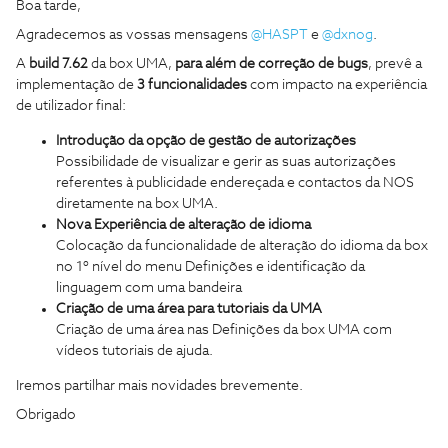
Boa tarde,
Agradecemos as vossas mensagens
@HASPT
e
@dxnog
.
A
build 7.62
da box UMA,
para além de correção de bugs
, prevê a
implementação de
3 funcionalidades
com impacto na experiência
de utilizador final:
Introdução da opção de gestão de autorizações
Possibilidade de visualizar e gerir as suas autorizações
referentes à publicidade endereçada e contactos da NOS
diretamente na box UMA.
Nova Experiência de alteração de idioma
Colocação da funcionalidade de alteração do idioma da box
no 1º nível do menu Definições e identificação da
linguagem com uma bandeira
Criação de uma área para tutoriais da UMA
Criação de uma área nas Definições da box UMA com
vídeos tutoriais de ajuda.
Iremos partilhar mais novidades brevemente.
Obrigado