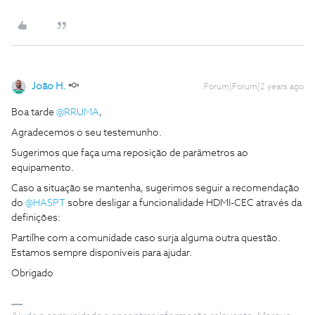
João H.
Forum|Forum|2 years ago
Boa tarde
@RRUMA
,
Agradecemos o seu testemunho.
Sugerimos que faça uma reposição de parâmetros ao
equipamento.
Caso a situação se mantenha, sugerimos seguir a recomendação
do
@HASPT
sobre desligar a funcionalidade HDMI-CEC através da
definições:
Partilhe com a comunidade caso surja alguma outra questão.
Estamos sempre disponíveis para ajudar.
Obrigado