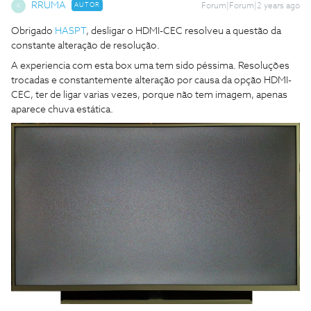
RRUMA
AUTOR
Forum|Forum|2 years ago
R
Obrigado
HASPT
, desligar o HDMI-CEC resolveu a questão da
constante alteração de resolução.
A experiencia com esta box uma tem sido péssima. Resoluções
trocadas e constantemente alteração por causa da opção HDMI-
CEC, ter de ligar varias vezes, porque não tem imagem, apenas
aparece chuva estática.