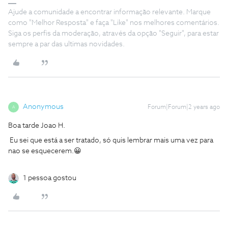
Ajude a comunidade a encontrar informação relevante. Marque
como "Melhor Resposta" e faça "Like" nos melhores comentários.
Siga os perfis da moderação, através da opção "Seguir", para estar
sempre a par das ultimas novidades.
Anonymous
Forum|Forum|2 years ago
A
Boa tarde Joao H.
Eu sei que está a ser tratado, só quis lembrar mais uma vez para
nao se esquecerem.😀
1 pessoa gostou