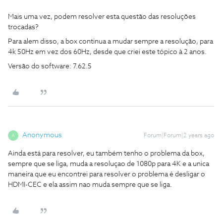
Mais uma vez, podem resolver esta questão das resoluções
trocadas?
Para alem disso, a box continua a mudar sempre a resolução, para
4k 50Hz em vez dos 60Hz, desde que criei este tópico à 2 anos.
Versão do software: 7.62.5
Anonymous
Forum|Forum|2 years ago
A
Ainda está para resolver, eu também tenho o problema da box,
sempre que se liga, muda a resoluçao de 1080p para 4K e a unica
maneira que eu encontrei para resolver o problema é desligar o
HDMI-CEC e ela assim nao muda sempre que se liga.