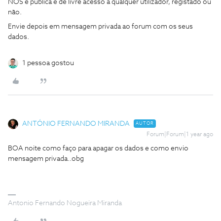
NOS é publica e de livre acesso a qualquer utilizador, registado ou
não.
Envie depois em mensagem privada ao forum com os seus
dados.
1 pessoa gostou
ANTÓNIO FERNANDO MIRANDA
AUTOR
Forum|Forum|1 year ago
BOA noite como faço para apagar os dados e como envio
mensagem privada..obg
Antonio Fernando Nogueira Miranda