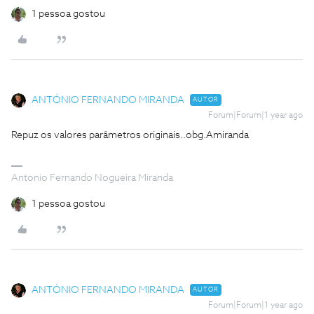
1 pessoa gostou
ANTÓNIO FERNANDO MIRANDA
AUTOR
Forum|Forum|1 year ago
Repuz os valores parâmetros originais..obg.Amiranda
Antonio Fernando Nogueira Miranda
1 pessoa gostou
ANTÓNIO FERNANDO MIRANDA
AUTOR
Forum|Forum|1 year ago