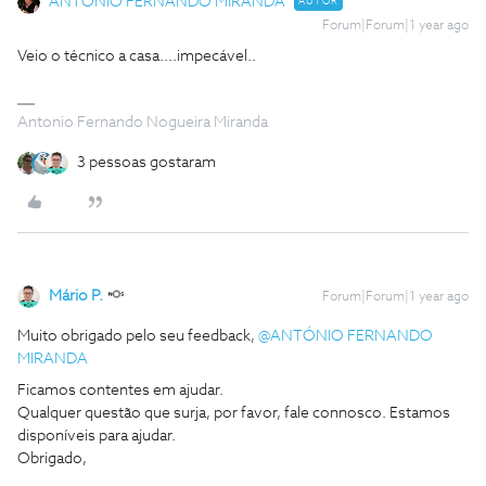
ANTÓNIO FERNANDO MIRANDA
AUTOR
Forum|Forum|1 year ago
Veio o técnico a casa....impecável..
Antonio Fernando Nogueira Miranda
3 pessoas gostaram
Mário P.
Forum|Forum|1 year ago
Muito obrigado pelo seu feedback, ​
@ANTÓNIO FERNANDO
MIRANDA
Ficamos contentes em ajudar.
Qualquer questão que surja, por favor, fale connosco. Estamos
disponíveis para ajudar.
Obrigado,