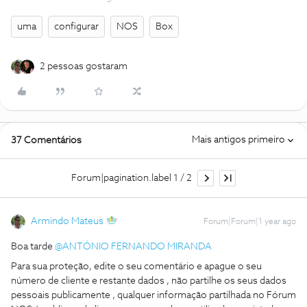
uma
configurar
NOS
Box
2 pessoas gostaram
Mais antigos primeiro
37 Comentários
Forum|pagination.label 1 / 2
Armindo Mateus
Forum|Forum|1 year ago
Boa tarde ​
@ANTÓNIO FERNANDO MIRANDA
Para sua proteção, edite o seu comentário e apague o seu
número de cliente e restante dados , não partilhe os seus dados
pessoais publicamente , qualquer informação partilhada no Fórum