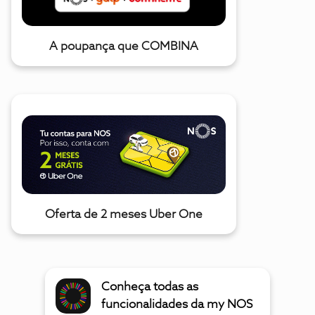
A poupança que COMBINA
Oferta de 2 meses Uber One
Conheça todas as
funcionalidades da my NOS