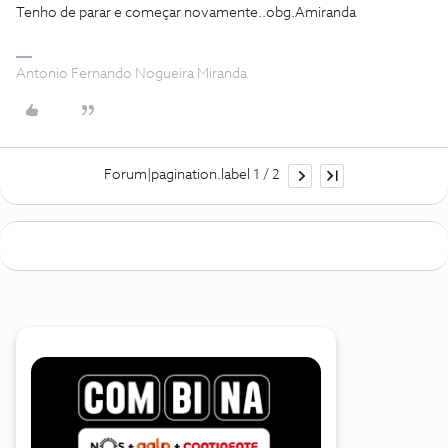
Tenho de parar e começar novamente..obg.Amiranda
Antonio Fernando Nogueira Miranda
Forum|pagination.label 1 / 2