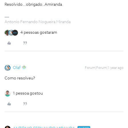
Resolvido...obrigado..Amiranda
Antonio Fernando Nogueira Miranda
4 pessoas gostaram
Olaf
Forum|Forum|1 year ago
Como resolveu?
1 pessoa gostou