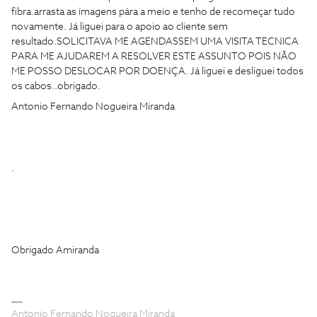
fibra.arrasta as imagens pára a meio e tenho de recomeçar tudo
novamente. Já liguei para o apoio ao cliente sem
resultado.SOLICITAVA ME AGENDASSEM UMA VISITA TECNICA
PARA ME AJUDAREM A RESOLVER ESTE ASSUNTO POIS NÃO
ME POSSO DESLOCAR POR DOENÇA. Já liguei e desliguei todos
os cabos..obrigado.
Antonio Fernando Nogueira Miranda
.
Obrigado Amiranda
Antonio Fernando Nogueira Miranda