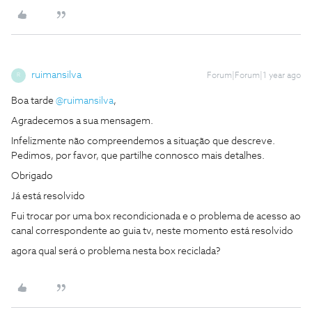
ruimansilva
Forum|Forum|1 year ago
R
Boa tarde ​
@ruimansilva
,
Agradecemos a sua mensagem.
Infelizmente não compreendemos a situação que descreve.
Pedimos, por favor, que partilhe connosco mais detalhes.
Obrigado
Já está resolvido
Fui trocar por uma box recondicionada e o problema de acesso ao
canal correspondente ao guia tv, neste momento está resolvido
agora qual será o problema nesta box reciclada?