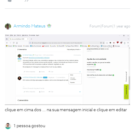
Armindo Mateus
Forum|Forum|1 year ago
clique em cima dos … na sua mensagem inicial e clique em editar
1 pessoa gostou