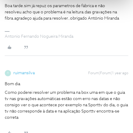
Boa tarde.sim já repuz os parametros de fábrica e não
resolveu.acho que o problema é na leitura.das gravações na
fibra.agradeço ajuda para resolver..obrigado António Miranda
Antonio Fernando Nogueira Miranda
ruimansilva
Forum|Forum|1 year ago
R
Bom dia
Como poderei resolver um problema na box uma em que o guia
tv nas gravações automáticas estão com erro nas datas e não
consigo ver o que acontece por exemplo na Sporttv do dia, o guia
tv não corresponde à data e na aplicação Sporttv encontra-se
correta