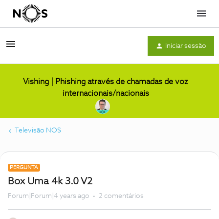
Menu
Iniciar sessão
Vishing | Phishing através de chamadas de voz
internacionais/nacionais
Televisão NOS
PERGUNTA
Box Uma 4k 3.0 V2
Forum|Forum|4 years ago
2 comentários