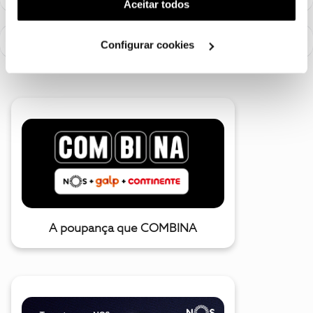
(cookies de publicidade personalizada). Pode gerir a
Aceitar todos
utilização dos cookies clicando em "
Configurar
Cookies
".
Configurar cookies
A poupança que COMBINA