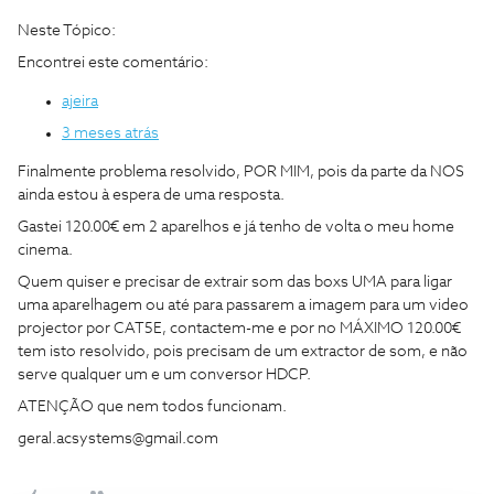
Neste Tópico:
Encontrei este comentário:
ajeira
3 meses atrás
Finalmente problema resolvido, POR MIM, pois da parte da NOS
ainda estou à espera de uma resposta.
Gastei 120.00€ em 2 aparelhos e já tenho de volta o meu home
cinema.
Quem quiser e precisar de extrair som das boxs UMA para ligar
uma aparelhagem ou até para passarem a imagem para um video
projector por CAT5E, contactem-me e por no MÁXIMO 120.00€
tem isto resolvido, pois precisam de um extractor de som, e não
serve qualquer um e um conversor HDCP.
ATENÇÃO que nem todos funcionam.
geral.acsystems@gmail.com