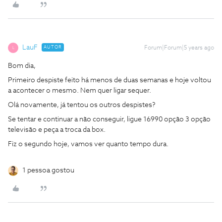
LauF
AUTOR
Forum|Forum|5 years ago
L
Bom dia,
Primeiro despiste feito há menos de duas semanas e hoje voltou
a acontecer o mesmo. Nem quer ligar sequer.
Olá novamente, já tentou os outros despistes?
Se tentar e continuar a não conseguir, ligue 16990 opção 3 opção
televisão e peça a troca da box.
Fiz o segundo hoje, vamos ver quanto tempo dura.
1 pessoa gostou