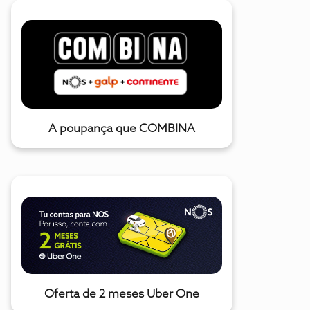
A poupança que COMBINA
Oferta de 2 meses Uber One