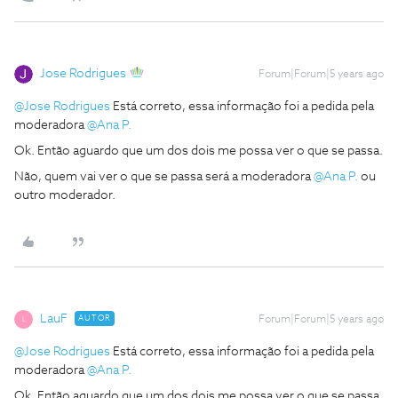
Jose Rodrigues
Forum|Forum|5 years ago
@Jose Rodrigues
Está correto, essa informação foi a pedida pela
moderadora
@Ana P.
Ok. Então aguardo que um dos dois me possa ver o que se passa.
Não, quem vai ver o que se passa será a moderadora
@Ana P.
ou
outro moderador.
LauF
AUTOR
Forum|Forum|5 years ago
L
@Jose Rodrigues
Está correto, essa informação foi a pedida pela
moderadora
@Ana P.
Ok. Então aguardo que um dos dois me possa ver o que se passa.