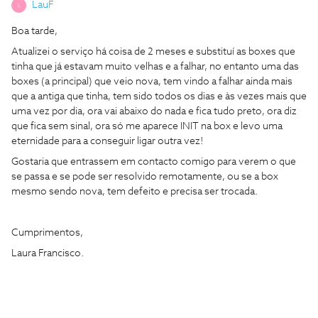
LauF
L
Boa tarde,
Atualizei o serviço há coisa de 2 meses e substituí as boxes que
tinha que já estavam muito velhas e a falhar, no entanto uma das
boxes (a principal) que veio nova, tem vindo a falhar ainda mais
que a antiga que tinha, tem sido todos os dias e às vezes mais que
uma vez por dia, ora vai abaixo do nada e fica tudo preto, ora diz
que fica sem sinal, ora só me aparece INIT na box e levo uma
eternidade para a conseguir ligar outra vez!
Gostaria que entrassem em contacto comigo para verem o que
se passa e se pode ser resolvido remotamente, ou se a box
mesmo sendo nova, tem defeito e precisa ser trocada.
Cumprimentos,
Laura Francisco.