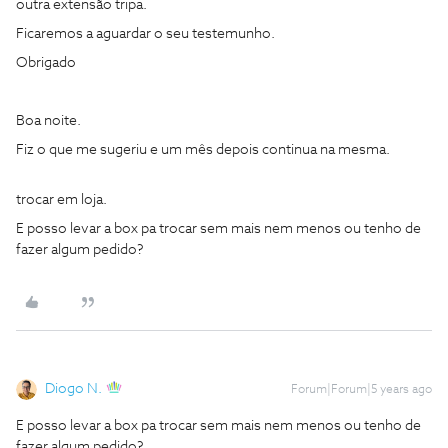
outra extensão tripa.
Ficaremos a aguardar o seu testemunho.
Obrigado
Boa noite.
Fiz o que me sugeriu e um mês depois continua na mesma.
trocar em loja.
E posso levar a box pa trocar sem mais nem menos ou tenho de
fazer algum pedido?
Diogo N.
Forum|Forum|5 years ago
E posso levar a box pa trocar sem mais nem menos ou tenho de
fazer algum pedido?