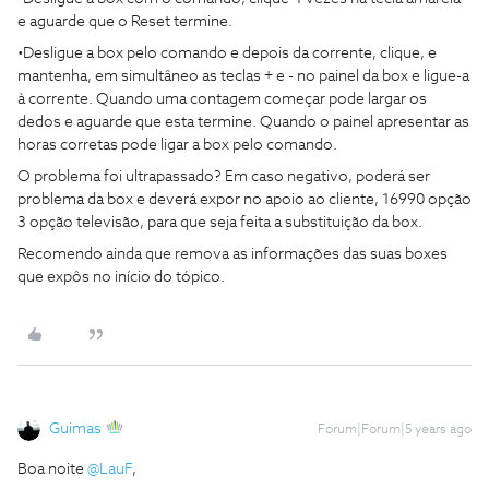
e aguarde que o Reset termine.
•Desligue a box pelo comando e depois da corrente, clique, e
mantenha, em simultâneo as teclas + e - no painel da box e ligue-a
à corrente. Quando uma contagem começar pode largar os
dedos e aguarde que esta termine. Quando o painel apresentar as
horas corretas pode ligar a box pelo comando.
O problema foi ultrapassado? Em caso negativo, poderá ser
problema da box e deverá expor no apoio ao cliente, 16990 opção
3 opção televisão, para que seja feita a substituição da box.
Recomendo ainda que remova as informações das suas boxes
que expôs no início do tópico.
Guimas
Forum|Forum|5 years ago
Boa noite
@LauF
,