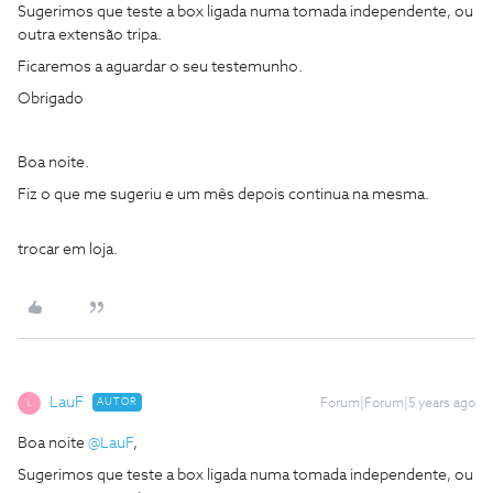
Sugerimos que teste a box ligada numa tomada independente, ou
outra extensão tripa.
Ficaremos a aguardar o seu testemunho.
Obrigado
Boa noite.
Fiz o que me sugeriu e um mês depois continua na mesma.
trocar em loja.
LauF
AUTOR
Forum|Forum|5 years ago
L
Boa noite
@LauF
,
Sugerimos que teste a box ligada numa tomada independente, ou