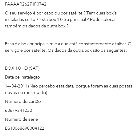
FAAAAR26271F0742
O seu serviço é por cabo ou por satélite ? Tem duas box’s
instaladas certo ? Esta box 1.0 é a principal ? Pode colocar
também os dados da outra box ?
Essa é a box principal sim e a que está constantemente a falhar. O
serviço é por satélite. Os dados da outra box são os seguintes:
BOX 1.0 HD (SAT)
Data de instalação
14-04-2011 (Não percebo esta data, porque foram as duas postas
novas no mesmo dia)
Número do cartão
60679241230
Número de série
BS10068698004122