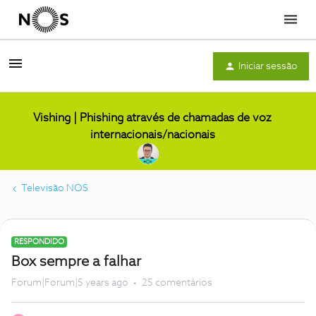
Menu
Iniciar sessão
Vishing | Phishing através de chamadas de voz
internacionais/nacionais
Televisão NOS
RESPONDIDO
Box sempre a falhar
Forum|Forum|5 years ago
25 comentários