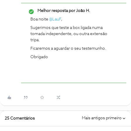
Melhor resposta por
João H.
Boa noite
@LauF
,
Sugerimos que teste a box ligada numa
tomada independente, ou outra extensão
tripa.
Ficaremos a aguardar o seu testemunho.
Obrigado
Mais antigos primeiro
25 Comentários