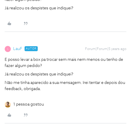
Já realizou os despistes que indiquei?
LauF
AUTOR
Forum|Forum|5 years ago
L
E posso levar a box pa trocar sem mais nem menos ou tenho de
fazer algum pedido?
Já realizou os despistes que indiquei?
Não me tinha aparecido a sua mensagem. Irei tentar e depois dou
feedback, obrigada.
1 pessoa gostou