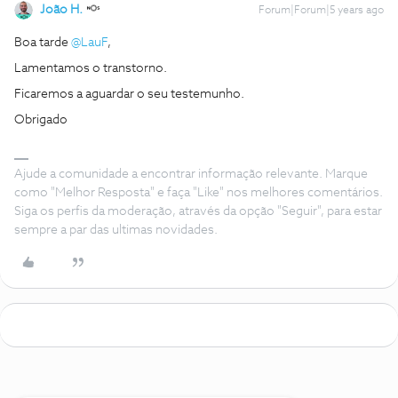
João H.
Forum|Forum|5 years ago
Boa tarde
@LauF
,
Lamentamos o transtorno.
Ficaremos a aguardar o seu testemunho.
Obrigado
Ajude a comunidade a encontrar informação relevante. Marque
como "Melhor Resposta" e faça "Like" nos melhores comentários.
Siga os perfis da moderação, através da opção "Seguir", para estar
sempre a par das ultimas novidades.