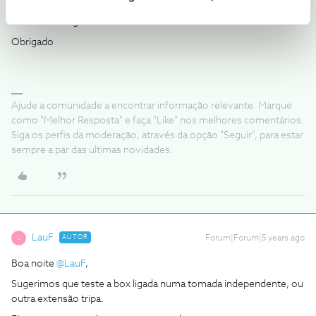
outra extensão tripa.
Ficaremos a aguardar o seu testemunho.
Obrigado
Ajude a comunidade a encontrar informação relevante. Marque
como "Melhor Resposta" e faça "Like" nos melhores comentários.
Siga os perfis da moderação, através da opção "Seguir", para estar
sempre a par das ultimas novidades.
LauF
AUTOR
Forum|Forum|5 years ago
L
Boa noite
@LauF
,
Sugerimos que teste a box ligada numa tomada independente, ou
outra extensão tripa.