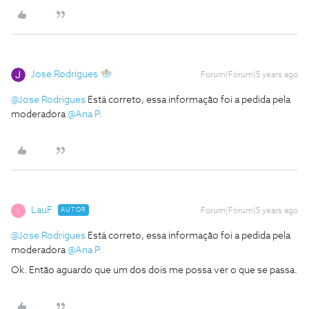
Jose Rodrigues
Forum|Forum|5 years ago
@Jose Rodrigues
Está correto, essa informação foi a pedida pela
moderadora
@Ana P.
LauF
AUTOR
Forum|Forum|5 years ago
L
@Jose Rodrigues
Está correto, essa informação foi a pedida pela
moderadora
@Ana P.
Ok. Então aguardo que um dos dois me possa ver o que se passa.