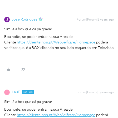
Jose Rodrigues
Forum|Forum|5 years ago
Sim, é a box que dá pa gravar.
Boa noite, se poder entrar na sua Área de
Cliente
https://cliente.nos.pt/WebSelfcare/Homepage
poderá
verificar qual é a BOX clicando no seu lado esquerdo em Televisão
LauF
AUTOR
Forum|Forum|5 years ago
L
Sim, é a box que dá pa gravar.
Boa noite, se poder entrar na sua Área de
Cliente
https://cliente.nos.pt/WebSelfcare/Homepage
poderá