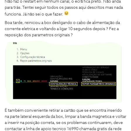
Não faz o restart em nenhum canal, o ecrã fica preto. Não anda
para trás. Tentei seguir todos os passos aqui descritos mas nada
funciona. Já não sei o que fazer.
Boa tarde, reiniciou a box desligando o cabo de alimentação da
corrente eletrica e voltando a ligar 10 segundos depois ? Fez a
reposição dos parametros originais ?
É também conveniente retirar a cartão que se encontra inserido
na parte lateral esquerda da box, limpar a banda magnetica e voltar
a inserir na posição correta, se os problemas continuarem, deve
contactar a linha de apoio tecnico 16990 chamada gratis da rede