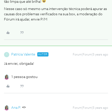
tão limpa que até brilha!
Nesse caso só mesmo uma intervenção técnica poderá apurar as
causas dos problemas verificados na sua box, a moderação do
Fórum irá ajudar, envie P/M
Patrícia Valente
AUTOR
Forum|Forum|5 years ago
P
Já enviei, obrigada!
1 pessoa gostou
Ana P.
Forum|Forum|5 years ago