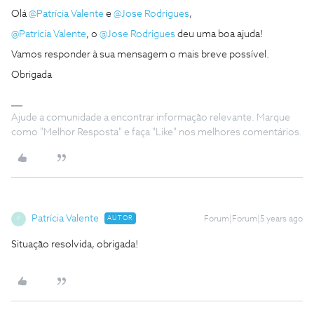
Olá
@Patrícia Valente
e
@Jose Rodrigues
,
@Patrícia Valente
, o
@Jose Rodrigues
deu uma boa ajuda!
Vamos responder à sua mensagem o mais breve possível.
Obrigada
Ajude a comunidade a encontrar informação relevante. Marque
como "Melhor Resposta" e faça "Like" nos melhores comentários.
Patrícia Valente
AUTOR
Forum|Forum|5 years ago
P
Situação resolvida, obrigada!