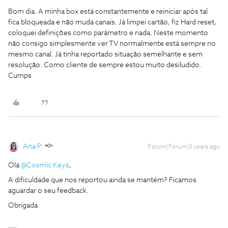
Bom dia. A minha box está constantemente e reiniciar após tal
fica bloqueada e não muda canais. Já limpei cartão, fiz Hard reset,
coloquei definições como parâmetro e nada. Neste momento
não consigo simplesmente ver TV normalmente está sempre no
mesmo canal. Já tinha reportado situação semelhante e sem
resolução. Como cliente de sempre estou muito desiludido.
Cumps
Ana P.
Forum|Forum|5 years ago
Olá
@Cosmic Keys
,
A dificuldade que nos reportou ainda se mantém? Ficamos
aguardar o seu feedback.
Obrigada