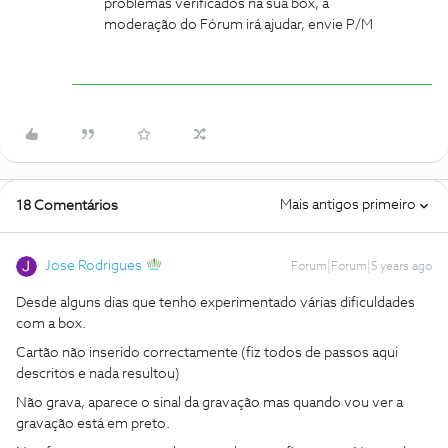
problemas verificados na sua box, a
moderação do Fórum irá ajudar, envie P/M
Mais antigos primeiro
18 Comentários
Jose Rodrigues
Forum|Forum|5 years ago
Desde alguns dias que tenho experimentado várias dificuldades
com a box.
Cartão não inserido correctamente (fiz todos de passos aqui
descritos e nada resultou)
Não grava, aparece o sinal da gravação mas quando vou ver a
gravação está em preto.