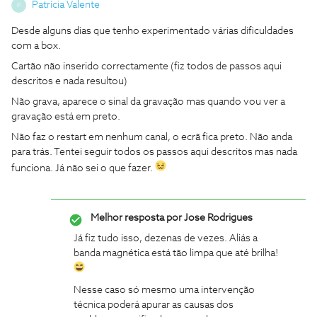
Patrícia Valente
P
Desde alguns dias que tenho experimentado várias dificuldades
com a box.
Cartão não inserido correctamente (fiz todos de passos aqui
descritos e nada resultou)
Não grava, aparece o sinal da gravação mas quando vou ver a
gravação está em preto.
Não faz o restart em nenhum canal, o ecrã fica preto. Não anda
para trás. Tentei seguir todos os passos aqui descritos mas nada
funciona. Já não sei o que fazer.
Melhor resposta por
Jose Rodrigues
Já fiz tudo isso, dezenas de vezes. Aliás a
banda magnética está tão limpa que até brilha!
Nesse caso só mesmo uma intervenção
técnica poderá apurar as causas dos