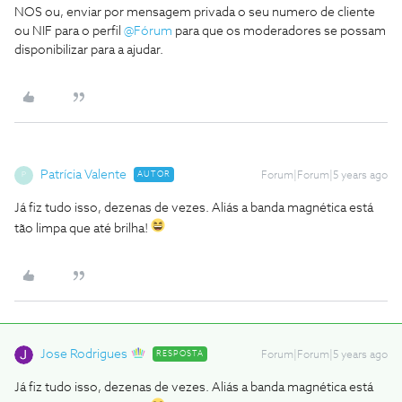
NOS ou, enviar por mensagem privada o seu numero de cliente
ou NIF para o perfil
@Fórum
para que os moderadores se possam
disponibilizar para a ajudar.
Patrícia Valente
AUTOR
Forum|Forum|5 years ago
P
Já fiz tudo isso, dezenas de vezes. Aliás a banda magnética está
tão limpa que até brilha!
Jose Rodrigues
RESPOSTA
Forum|Forum|5 years ago
Já fiz tudo isso, dezenas de vezes. Aliás a banda magnética está