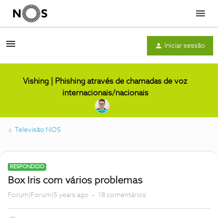
Menu
Iniciar sessão
Vishing | Phishing através de chamadas de voz
internacionais/nacionais
Televisão NOS
RESPONDIDO
Box Iris com vários problemas
Forum|Forum|5 years ago
18 comentários