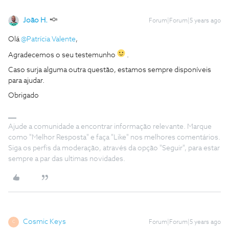
João H.
Forum|Forum|5 years ago
Olá
@Patrícia Valente
,
Agradecemos o seu testemunho
.
Caso surja alguma outra questão, estamos sempre disponíveis
para ajudar.
Obrigado
Ajude a comunidade a encontrar informação relevante. Marque
como "Melhor Resposta" e faça "Like" nos melhores comentários.
Siga os perfis da moderação, através da opção "Seguir", para estar
sempre a par das ultimas novidades.
Cosmic Keys
Forum|Forum|5 years ago
C