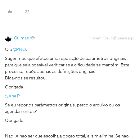
Guimas
Forum|Forum|5 years ago
Olá
@PNO
,
Sugerimos que efetue uma reposição de parâmetros originais
para que seja possível verificar se a dificuldade se mantém. Este
processo repõe apenas as definições originais.
Diga-nos se resultou.
Obrigada
@Ana P.
Se eu repor os parâmetros originais, perco o arquivo ou os
agendamentos?
Obrigado.
Não. A não ser que escolha a opção total, aí sim elimina. Se não