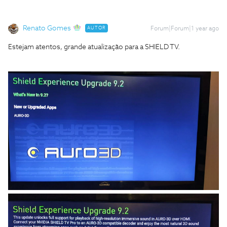
Renato Gomes
AUTOR
Forum|Forum|1 year ago
Estejam atentos, grande atualização para a SHIELD TV.