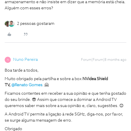
armazenamento e não insiste em dizer que a memória está cheia.
Alguém com esses erros?
2 pessoas gostaram
Nuno Pereira
Forum|Forum|8 months ago
N
Boa tarde a todos,
Muito obrigado pela partilha e sobre a box
NVidea Shield
TV,
@Renato Gomes
. 🤗
Ficamos contentes em receber a sua opinião e que tenha gostado
do seu brinde. 😎 Assim que comece a dominar a Android TV
queremos saber mais sobre a sua opinião e, claro, sugestões. 😊
A Android TV permite a ligação à rede 5GHz, diga-nos, por favor,
se surge alguma mensagem de erro.
Obrigado