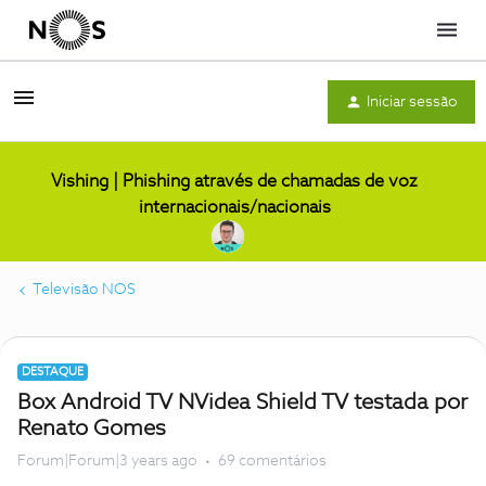
Menu
Iniciar sessão
Vishing | Phishing através de chamadas de voz
internacionais/nacionais
Televisão NOS
DESTAQUE
Box Android TV NVidea Shield TV testada por
Renato Gomes
Forum|Forum|3 years ago
69 comentários