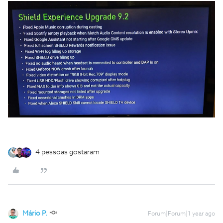
4 pessoas gostaram
Mário P.
Forum|Forum|1 year ago