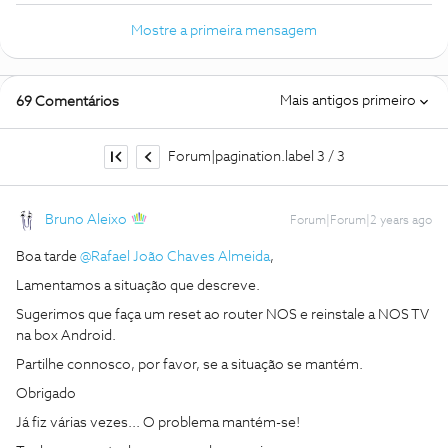
Mostre a primeira mensagem
Mais antigos primeiro
69 Comentários
Forum|pagination.label 3 / 3
Bruno Aleixo
Forum|Forum|2 years ago
Boa tarde
@Rafael João Chaves Almeida
,
Lamentamos a situação que descreve.
Sugerimos que faça um reset ao router NOS e reinstale a NOS TV
na box Android.
Partilhe connosco, por favor, se a situação se mantém.
Obrigado
Já fiz várias vezes... O problema mantém-se!