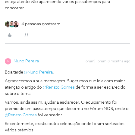
esteja atento vão aparecendo vários passatempos para
concorrer.
4 pessoas gostaram
Nuno Pereira
Forum|Forum|8 months ago
N
Boa tarde ​
@Nuno Pereira
,
Agradecemos a sua mensagem. Sugerimos que leia com maior
atenção o artigo do ​
@Renato Gomes
de forma a ser esclarecido
sobre o tema.
Vamos, ainda assim, ajudar a esclarecer. O equipamento foi
prémio de um passatempo que decorreu no Fórum NOS, onde o ​
@Renato Gomes
foi vencedor.
Recentemente, existiu outra celebração onde foram sorteados
vários prémios: