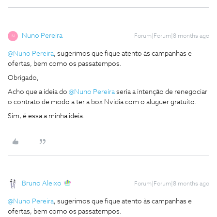
Nuno Pereira
Forum|Forum|8 months ago
N
@Nuno Pereira
, sugerimos que fique atento às campanhas e
ofertas, bem como os passatempos.
Obrigado,
Acho que a ideia do ​
@Nuno Pereira
seria a intenção de renegociar
o contrato de modo a ter a box Nvidia com o aluguer gratuito.
Sim, é essa a minha ideia.
Bruno Aleixo
Forum|Forum|8 months ago
@Nuno Pereira
, sugerimos que fique atento às campanhas e
ofertas, bem como os passatempos.