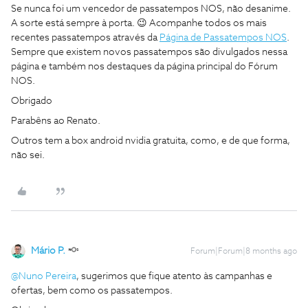
Se nunca foi um vencedor de passatempos NOS, não desanime.
A sorte está sempre à porta. 😉 Acompanhe todos os mais
recentes passatempos através da
Página de Passatempos NOS
.
Sempre que existem novos passatempos são divulgados nessa
página e também nos destaques da página principal do Fórum
NOS.
Obrigado
Parabêns ao Renato.
Outros tem a box android nvidia gratuita, como, e de que forma,
não sei.
Mário P.
Forum|Forum|8 months ago
@Nuno Pereira
, sugerimos que fique atento às campanhas e
ofertas, bem como os passatempos.