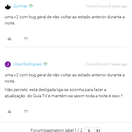
Guimas
Forum|Forum|5 years ago
uma v2 com bug geral de não voltar ao estado anterior durante a
noite.
Jose Rodrigues
Forum|Forum|5 years ago
uma v2 com bug geral de não voltar ao estado anterior durante a
noite.
Não percebi, está desligada liga-se sozinha para fazer a
atualização do Guia TV e mantêm-se assim toda a noite é isso ?
Forum|pagination.label 1 / 2