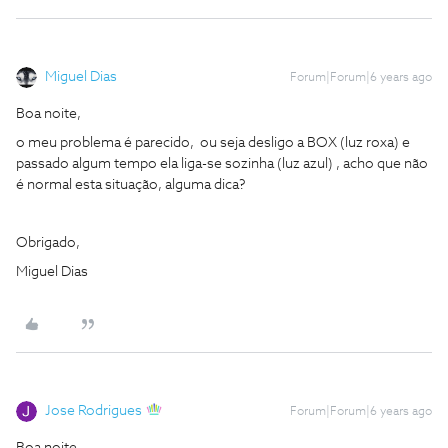
Miguel Dias
Forum|Forum|6 years ago
Boa noite,
o meu problema é parecido, ou seja desligo a BOX (luz roxa) e
passado algum tempo ela liga-se sozinha (luz azul) , acho que não
é normal esta situação, alguma dica?
Obrigado,
Miguel Dias
Jose Rodrigues
Forum|Forum|6 years ago