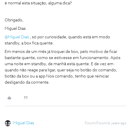
é normal esta situação, alguma dica?
Obrigado,
Miguel Dias
@Miguel Dias
, só por curiosidade, quando está em modo
standby, a box fica quente.
Em menos de um mês já troquei de box, pelo motivo de ficar
bastante quente, como se estivesse em funcionamento. Após
uma noite em standby, de manhã está quente. E de vez em
quando não reage para ligar, quer seja no botão do comando,
botão da box ou a app Nos comando, tenho que reiniciar
desligando da corrrente.
Miguel Dias
Forum|Forum|6 years ago