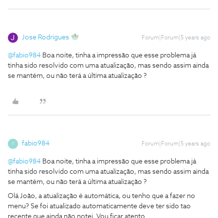
Jose Rodrigues
Forum|Forum|5 years ago
@fabio984
Boa noite, tinha a impressão que esse problema já
tinha sido resolvido com uma atualização, mas sendo assim ainda
se mantém, ou não terá a última atualização ?
fabio984
Forum|Forum|5 years ago
F
@fabio984
Boa noite, tinha a impressão que esse problema já
tinha sido resolvido com uma atualização, mas sendo assim ainda
se mantém, ou não terá a última atualização ?
Olá João, a atualização é automática, ou tenho que a fazer no
menu? Se foi atualizado automaticamente deve ter sido tao
recente que ainda não notei. Vou ficar atento.