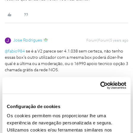
Jose Rodrigues
Forum|Forum|5 years ago
@fabio984
se é a V2 parece ser 4.1.038 sem certeza, não tenho
essas box’s outro utilizador com a mesma box poderá dizer-lhe
qual é a última ou a moderação, ou o 16990 apoio tecnico opção 3
chamada grátis da rede NOS.
Configuração de cookies
fabio984
Forum|Forum|5 years ago
F
Os cookies permitem-nos proporcionar lhe uma
experiência de navegação personalizada e segura.
Utilizamos cookies e/ou ferramentas similares nos