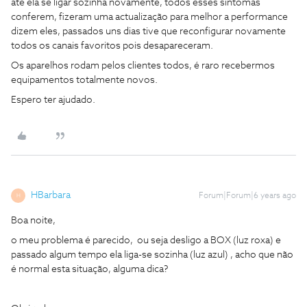
até ela se ligar sozinha novamente, todos esses sintomas
conferem, fizeram uma actualização para melhor a performance
dizem eles, passados uns dias tive que reconfigurar novamente
todos os canais favoritos pois desapareceram.
Os aparelhos rodam pelos clientes todos, é raro recebermos
equipamentos totalmente novos.
Espero ter ajudado.
HBarbara
Forum|Forum|6 years ago
H
Boa noite,
o meu problema é parecido, ou seja desligo a BOX (luz roxa) e
passado algum tempo ela liga-se sozinha (luz azul) , acho que não
é normal esta situação, alguma dica?