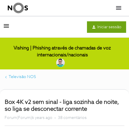
Menu
Iniciar sessão
Vishing | Phishing através de chamadas de voz
internacionais/nacionais
Televisão NOS
Box 4K v2 sem sinal - liga sozinha de noite,
so liga se desconectar corrente
Forum|Forum|6 years ago
38 comentários