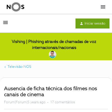
Menu
Iniciar sessão
Vishing | Phishing através de chamadas de voz
internacionais/nacionais
Televisão NOS
Ausencia de ficha técnica dos filmes nos
canais de cinema
Forum|Forum|5 years ago
17 comentários