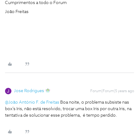
Cumprimentos a todo o Forum
João Freitas
Jose Rodrigues
Forum|Forum|5 years ago
@João António F. de Freitas
Boa noite, o problema subsiste nas
box’s Iris, não está resolvido, trocar uma box Iris por outra Iris, na
tentativa de solucionar esse problema, é tempo perdido.