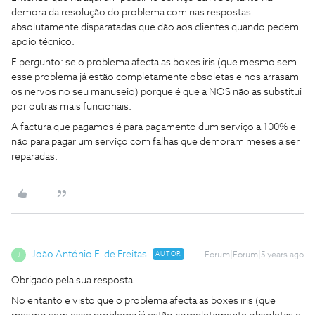
demora da resolução do problema com nas respostas
absolutamente disparatadas que dão aos clientes quando pedem
apoio técnico.
E pergunto: se o problema afecta as boxes iris (que mesmo sem
esse problema já estão completamente obsoletas e nos arrasam
os nervos no seu manuseio) porque é que a NOS não as substitui
por outras mais funcionais.
A factura que pagamos é para pagamento dum serviço a 100% e
não para pagar um serviço com falhas que demoram meses a ser
reparadas.
João António F. de Freitas
AUTOR
Forum|Forum|5 years ago
J
Obrigado pela sua resposta.
No entanto e visto que o problema afecta as boxes iris (que