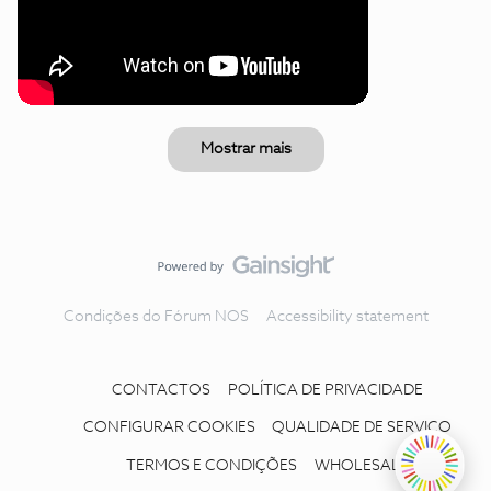
Mostrar mais
Condições do Fórum NOS
Accessibility statement
CONTACTOS
POLÍTICA DE PRIVACIDADE
CONFIGURAR COOKIES
QUALIDADE DE SERVIÇO
TERMOS E CONDIÇÕES
WHOLESALE