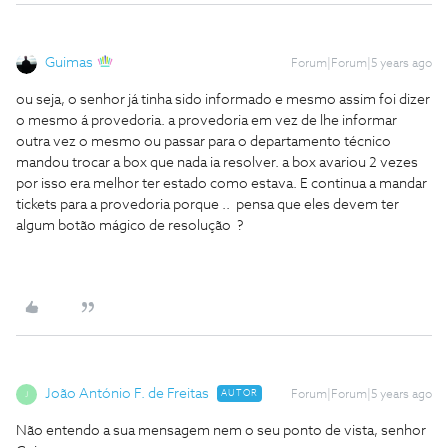
Guimas
Forum|Forum|5 years ago
ou seja, o senhor já tinha sido informado e mesmo assim foi dizer
o mesmo á provedoria. a provedoria em vez de lhe informar
outra vez o mesmo ou passar para o departamento técnico
mandou trocar a box que nada ia resolver. a box avariou 2 vezes
por isso era melhor ter estado como estava. E continua a mandar
tickets para a provedoria porque .. pensa que eles devem ter
algum botão mágico de resolução ?
João António F. de Freitas
AUTOR
Forum|Forum|5 years ago
J
Não entendo a sua mensagem nem o seu ponto de vista, senhor