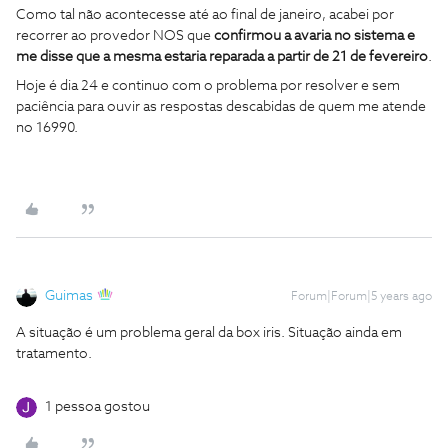
Como tal não acontecesse até ao final de janeiro, acabei por
recorrer ao provedor NOS que
confirmou a avaria no sistema e
me disse que a mesma estaria reparada a partir de 21 de fevereiro
.
Hoje é dia 24 e continuo com o problema por resolver e sem
paciência para ouvir as respostas descabidas de quem me atende
no 16990.
Guimas
Forum|Forum|5 years ago
A situação é um problema geral da box iris. Situação ainda em
tratamento.
1 pessoa gostou