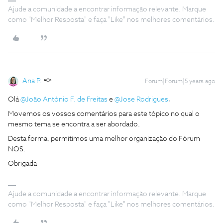
Ajude a comunidade a encontrar informação relevante. Marque
como "Melhor Resposta" e faça "Like" nos melhores comentários.
Ana P.
Forum|Forum|5 years ago
Olá
@João António F. de Freitas
e
@Jose Rodrigues
,
Movemos os vossos comentários para este tópico no qual o
mesmo tema se encontra a ser abordado.
Desta forma, permitimos uma melhor organização do Fórum
NOS.
Obrigada
Ajude a comunidade a encontrar informação relevante. Marque
como "Melhor Resposta" e faça "Like" nos melhores comentários.