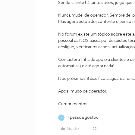
Sendo cliente há tantos anos, julgo qu
Nunca mudei de operador. Sempre dei p
Mas agora estou descontente e penso 
No fórum existe um tópico sobre este 
pessoal da NOS passa por despistes técn
desligue, verificar os cabos, actualizaçã
Contactei a linha de apoio a clientes e 
automática) e até agora nada!
Nos próximos 8 dias fico a aguardar uma
Após, mudo de operador.
Cumprimentos
1 pessoa gostou
J
Gosto