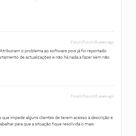
Forum|Forum|8 years ago
 Atribuíram o problema ao software pois já foi reportado
rtamento de actualizações e não há nada a fazer sem não
Forum|Forum|8 years ago
 que impede alguns clientes de terem acesso à descrição e
abalhar para que a situação fique resolvida o mais