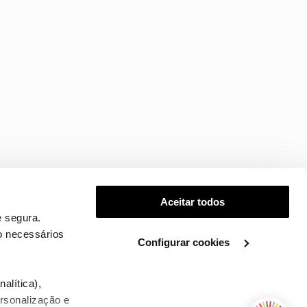
Aceitar todos
 segura.
o necessários
Configurar cookies
.
alítica),
ersonalização e