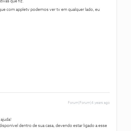
tivas que fiz.
que com appletv podemos ver tv em qualquer lado, eu
Forum|Forum|4 years ago
ajuda!
sponível dentro de sua casa, devendo estar ligado a esse