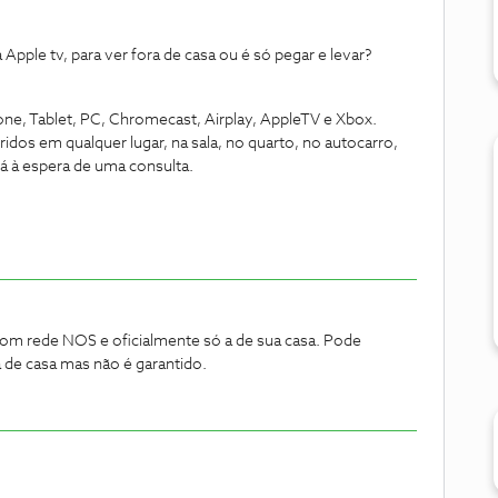
 Apple tv, para ver fora de casa ou é só pegar e levar?
e, Tablet, PC, Chromecast, Airplay, AppleTV e Xbox.
idos em qualquer lugar, na sala, no quarto, no autocarro,
 à espera de uma consulta.
com rede NOS e oficialmente só a de sua casa. Pode
 de casa mas não é garantido.