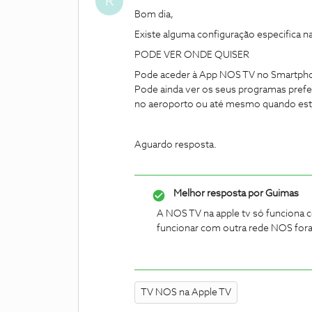
R
Bom dia,
Existe alguma configuração especifica na
PODE VER ONDE QUISER
Pode aceder à App NOS TV no Smartphon
Pode ainda ver os seus programas prefer
no aeroporto ou até mesmo quando está
Aguardo resposta.
Melhor resposta por
Guimas
A NOS TV na apple tv só funciona 
funcionar com outra rede NOS fora
TV NOS na Apple TV