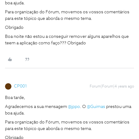
boa ajuda.
Para organização do Fórum, movemos os vossos comentários
para este tópico que aborda o mesmo tema.
Obrigado
Boa noite não estou a conseguir remover alguns aparelhos que
teem a aplicação como faço??? Obrigado
CP001
Forum|Forum|4 years ago
Boa tarde,
Agradecemos a sua mensagem
@jppo
. O
@Guimas
prestou uma
boa ajuda.
Para organização do Fórum, movemos os vossos comentários
para este tópico que aborda o mesmo tema.
Obrigado