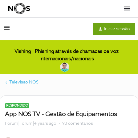
Menu
Iniciar sessão
Vishing | Phishing através de chamadas de voz
internacionais/nacionais
Televisão NOS
RESPONDIDO
App NOS TV - Gestão de Equipamentos
Forum|Forum|4 years ago
93 comentários