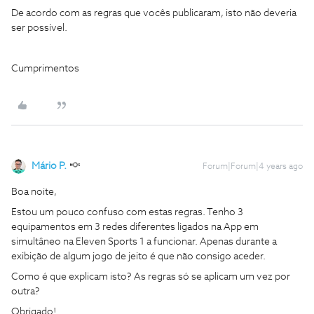
De acordo com as regras que vocês publicaram, isto não deveria
ser possível.
Cumprimentos
Mário P.
Forum|Forum|4 years ago
Boa noite,
Estou um pouco confuso com estas regras. Tenho 3
equipamentos em 3 redes diferentes ligados na App em
simultâneo na Eleven Sports 1 a funcionar. Apenas durante a
exibição de algum jogo de jeito é que não consigo aceder.
Como é que explicam isto? As regras só se aplicam um vez por
outra?
Obrigado!