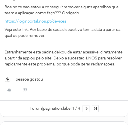
Boa noite não estou a conseguir remover alguns aparelhos que
teem a aplicação como faço??? Obrigado
https://loginportal.nos.pt/devices
Veja este link. Por baixo de cada dispositivo tem a data a partir da
qual os pode remover.
Estranhamente esta página deixou de estar acessível diretamente
a partir da app ou pelo site. Deixo a sugestão à NOS para resolver
rapidamente este problema, porque pode gerar reclamações.
1 pessoa gostou
Forum|pagination.label 1 / 4