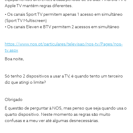
Apple TV mantêm regras diferentes.
• Os canais Sport TV permitem apenas 1 acesso em simultâneo
(Sport TV Multiscreen)
• Os canais Eleven e BTV permitem 2 acessos em simultâneo
https://www.nos.pt/particulares/televisao/nos-tv/Pages/nos-
tv.aspx
Boa noite,
Só tenho 2 dispositivos a usar a TV, é quando tento um terceiro
diz que atingi o limite?
Obrigado
É questão de perguntar à NOS, mas penso que seja quando usa o
quarto dispositivo. Neste momento as regras são muito
confusas e a meu ver até algumas desnecessárias.