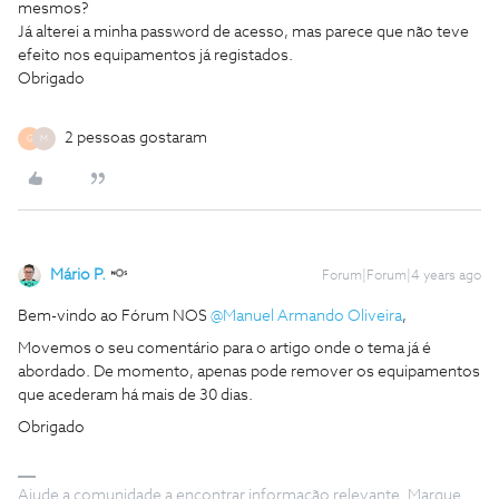
mesmos?
Já alterei a minha password de acesso, mas parece que não teve
efeito nos equipamentos já registados.
Obrigado
2 pessoas gostaram
G
M
Mário P.
Forum|Forum|4 years ago
Bem-vindo ao Fórum NOS
@Manuel Armando Oliveira
,
Movemos o seu comentário para o artigo onde o tema já é
abordado. De momento, apenas pode remover os equipamentos
que acederam há mais de 30 dias.
Obrigado
Ajude a comunidade a encontrar informação relevante. Marque