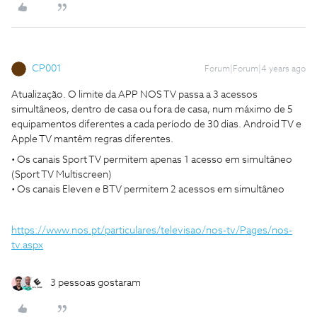
CP001
Forum|Forum|4 years ago
Atualização. O limite da APP NOS TV passa a 3 acessos
simultâneos, dentro de casa ou fora de casa, num máximo de 5
equipamentos diferentes a cada período de 30 dias. Android TV e
Apple TV mantêm regras diferentes.
• Os canais Sport TV permitem apenas 1 acesso em simultâneo
(Sport TV Multiscreen)
• Os canais Eleven e BTV permitem 2 acessos em simultâneo
https://www.nos.pt/particulares/televisao/nos-tv/Pages/nos-
tv.aspx
3 pessoas gostaram