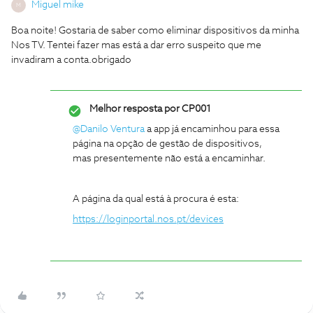
Miguel mike
M
Boa noite! Gostaria de saber como eliminar dispositivos da minha
Nos TV. Tentei fazer mas está a dar erro suspeito que me
invadiram a conta.obrigado
Melhor resposta por
CP001
@Danilo Ventura
a app já encaminhou para essa
página na opção de gestão de dispositivos,
mas presentemente não está a encaminhar.
A página da qual está à procura é esta:
https://loginportal.nos.pt/devices