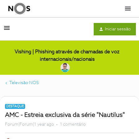
Menu
Iniciar sessão
Vishing | Phishing através de chamadas de voz
internacionais/nacionais
Televisão NOS
DESTAQUE
AMC - Estreia exclusiva da série "Nautilus"
Forum|Forum|1 year ago
1 comentário