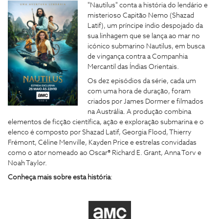
"Nautilus" conta a história do lendário e
misterioso Capitão Nemo (Shazad
Latif), um príncipe índio despojado da
sua linhagem que se lança ao mar no
icónico submarino Nautilus, em busca
de vingança contra a Companhia
Mercantil das Índias Orientais.
Os dez episódios da série, cada um
com uma hora de duração, foram
criados por James Dormer e filmados
na Austrália. A produção combina
elementos de ficção científica, ação e exploração submarina e o
elenco é composto por Shazad Latif, Georgia Flood, Thierry
Frémont, Céline Menville, Kayden Price e estrelas convidadas
como o ator nomeado ao Oscar® Richard E. Grant, Anna Torv e
Noah Taylor.
Conheça mais sobre esta história
: