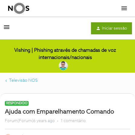
Menu
Iniciar sessão
Vishing | Phishing através de chamadas de voz
internacionais/nacionais
Televisão NOS
RESPONDIDO
Ajuda com Emparelhamento Comando
Forum|Forum|6 years ago
1 comentário