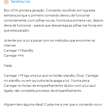
Sandrina Lira
S
Box UMA primeira geração. Comando recolhido em loja esta
semana porque o primeiro comando deixou de funcionar
correctamente (com pilhas novas, funciona a primeira vez, depois
deixa de funcionar - parece que descarrega as pilhas nas horas em
que está parado).
Já tentei por a luz a piscar com os métodos que encontrei na
internet:
Carregar 1+Standby
Carregar 4+6
Nada.
Carregar 1+9 liga uma luz azul no botão standby (fixa). Carregar
no standby ou em qq outra tecla apaga a luz. Nunca pisca.
Carregar no botao de emparelhamento da box com a luz azul
ligada, não completa processo de emparelhamento.
Alguém tem alguma ideia? Custa-me a crer que o comando novo