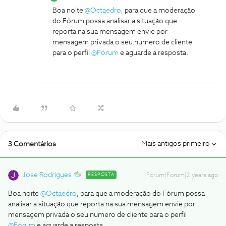
Boa noite
@Octaedro
, para que a moderação
do Fórum possa analisar a situação que
reporta na sua mensagem envie por
mensagem privada o seu numero de cliente
para o perfil
@Fórum
e aguarde a resposta.
Mais antigos primeiro
3 Comentários
Jose Rodrigues
RESPOSTA
Forum|Forum|2 years ago
Boa noite
@Octaedro
, para que a moderação do Fórum possa
analisar a situação que reporta na sua mensagem envie por
mensagem privada o seu numero de cliente para o perfil
@Fórum
e aguarde a resposta.