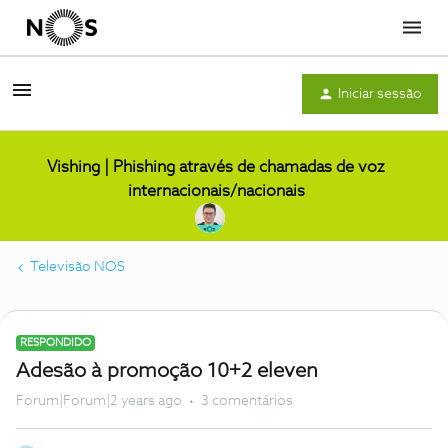
Menu
Iniciar sessão
Vishing | Phishing através de chamadas de voz
internacionais/nacionais
Televisão NOS
RESPONDIDO
Adesão à promoção 10+2 eleven
Forum|Forum|2 years ago
3 comentários