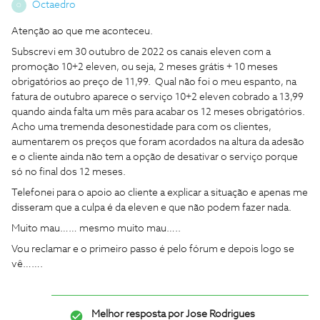
Octaedro
O
Atenção ao que me aconteceu.
Subscrevi em 30 outubro de 2022 os canais eleven com a
promoção 10+2 eleven, ou seja, 2 meses grátis + 10 meses
obrigatórios ao preço de 11,99. Qual não foi o meu espanto, na
fatura de outubro aparece o serviço 10+2 eleven cobrado a 13,99
quando ainda falta um mês para acabar os 12 meses obrigatórios.
Acho uma tremenda desonestidade para com os clientes,
aumentarem os preços que foram acordados na altura da adesão
e o cliente ainda não tem a opção de desativar o serviço porque
só no final dos 12 meses.
Telefonei para o apoio ao cliente a explicar a situação e apenas me
disseram que a culpa é da eleven e que não podem fazer nada.
Muito mau…… mesmo muito mau…..
Vou reclamar e o primeiro passo é pelo fórum e depois logo se
vê…….
Melhor resposta por
Jose Rodrigues