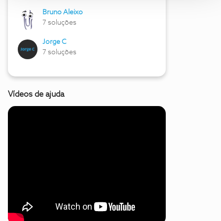
Bruno Aleixo
7 soluções
Jorge C
7 soluções
Vídeos de ajuda