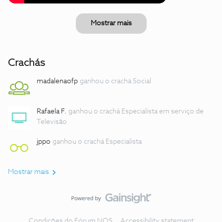
Mostrar mais
Crachás
madalenaofp
ganhou o crachá Social
Rafaela F.
ganhou o crachá Especialista em serviço de
Televisão
jppo
ganhou o crachá Especialista
Mostrar mais
Condições do Fórum NOS
Accessibility statement