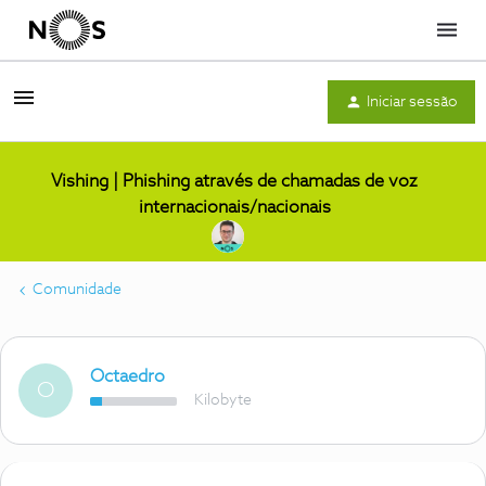
Menu
Iniciar sessão
Vishing | Phishing através de chamadas de voz
internacionais/nacionais
Comunidade
Octaedro
O
Kilobyte