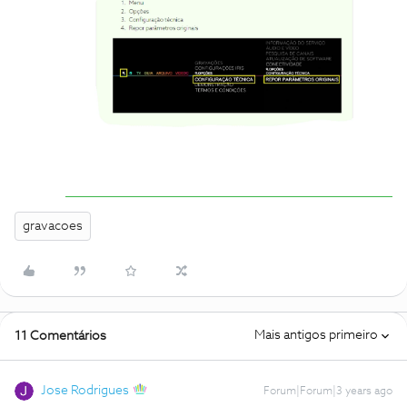
gravacoes
Mais antigos primeiro
11 Comentários
Jose Rodrigues
Forum|Forum|3 years ago