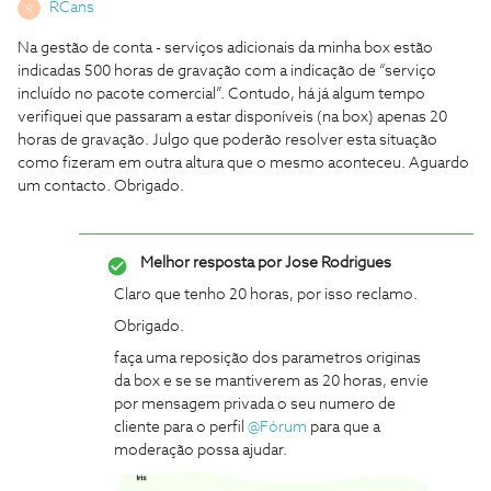
RCans
R
Na gestão de conta - serviços adicionais da minha box estão
indicadas 500 horas de gravação com a indicação de “serviço
incluído no pacote comercial”. Contudo, há já algum tempo
verifiquei que passaram a estar disponíveis (na box) apenas 20
horas de gravação. Julgo que poderão resolver esta situação
como fizeram em outra altura que o mesmo aconteceu. Aguardo
um contacto. Obrigado.
Melhor resposta por
Jose Rodrigues
Claro que tenho 20 horas, por isso reclamo.
Obrigado.
faça uma reposição dos parametros originas
da box e se se mantiverem as 20 horas, envie
por mensagem privada o seu numero de
cliente para o perfil
@Fórum
para que a
moderação possa ajudar.