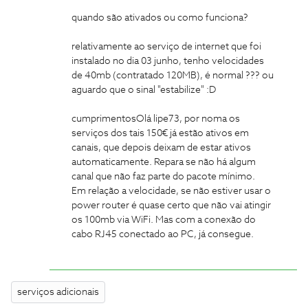
quando são ativados ou como funciona?
relativamente ao serviço de internet que foi
instalado no dia 03 junho, tenho velocidades
de 40mb (contratado 120MB), é normal ??? ou
aguardo que o sinal "estabilize" :D
cumprimentos
Olá lipe73, por noma os
serviços dos tais 150€ já estão ativos em
canais, que depois deixam de estar ativos
automaticamente. Repara se não há algum
canal que não faz parte do pacote mínimo.
Em relação a velocidade, se não estiver usar o
power router é quase certo que não vai atingir
os 100mb via WiFi. Mas com a conexão do
cabo RJ45 conectado ao PC, já consegue.
serviços adicionais