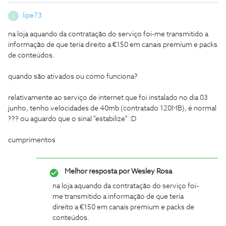
lipe73
L
na loja aquando da contratação do serviço foi-me transmitido a
informação de que teria direito a €150 em canais premium e packs
de conteúdos.
quando são ativados ou como funciona?
relativamente ao serviço de internet que foi instalado no dia 03
junho, tenho velocidades de 40mb (contratado 120MB), é normal
??? ou aguardo que o sinal "estabilize" :D
cumprimentos
Melhor resposta por
Wesley Rosa
na loja aquando da contratação do serviço foi-
me transmitido a informação de que teria
direito a €150 em canais premium e packs de
conteúdos.