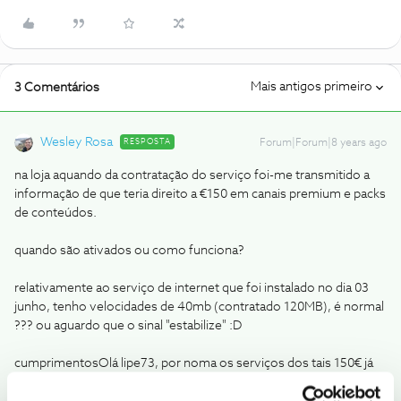
Mais antigos primeiro
3 Comentários
Wesley Rosa
RESPOSTA
Forum|Forum|8 years ago
na loja aquando da contratação do serviço foi-me transmitido a
informação de que teria direito a €150 em canais premium e packs
de conteúdos.
quando são ativados ou como funciona?
relativamente ao serviço de internet que foi instalado no dia 03
junho, tenho velocidades de 40mb (contratado 120MB), é normal
??? ou aguardo que o sinal "estabilize" :D
cumprimentos
Olá lipe73, por noma os serviços dos tais 150€ já
estão ativos em canais, que depois deixam de estar ativos