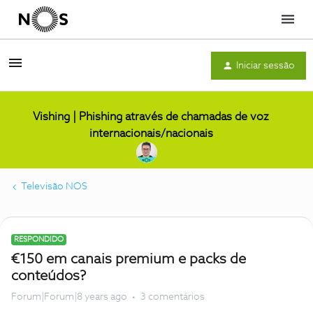
Menu
Iniciar sessão
Vishing | Phishing através de chamadas de voz
internacionais/nacionais
Televisão NOS
RESPONDIDO
€150 em canais premium e packs de
conteúdos?
Forum|Forum|8 years ago
3 comentários