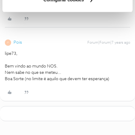
Ajude a comunidade a encontrar informação relevante. Marque
como "Melhor Resposta" e faça "Like" nos melhores comentários.
Pois
Forum|Forum|7 years ago
P
lipe73,
Bem vindo ao mundo NOS.
Nem sabe no que se meteu...
Boa Sorte (no limite é aquilo que devem ter esperança)