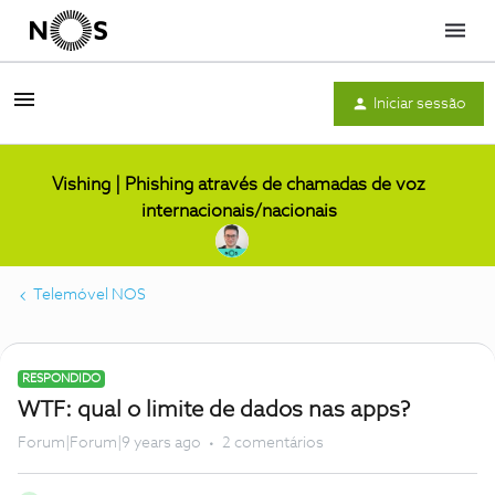
Menu
Iniciar sessão
Vishing | Phishing através de chamadas de voz
internacionais/nacionais
Telemóvel NOS
RESPONDIDO
WTF: qual o limite de dados nas apps?
Forum|Forum|9 years ago
2 comentários