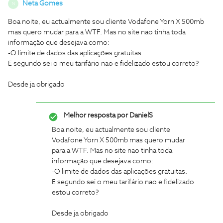
Neta Gomes
N
Boa noite, eu actualmente sou cliente Vodafone Yorn X 500mb
mas quero mudar para a WTF. Mas no site nao tinha toda
informação que desejava como:
-O limite de dados das aplicações gratuitas.
E segundo sei o meu tarifário nao e fidelizado estou correto?
Desde ja obrigado
Melhor resposta por
DanielS
Boa noite, eu actualmente sou cliente
Vodafone Yorn X 500mb mas quero mudar
para a WTF. Mas no site nao tinha toda
informação que desejava como:
-O limite de dados das aplicações gratuitas.
E segundo sei o meu tarifário nao e fidelizado
estou correto?
Desde ja obrigado