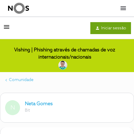
Menu
Iniciar sessão
Vishing | Phishing através de chamadas de voz
internacionais/nacionais
Comunidade
Neta Gomes
N
Bit