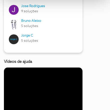
Jose Rodrigues
9 soluções
Bruno Aleixo
5 soluções
Jorge C
5 soluções
Vídeos de ajuda