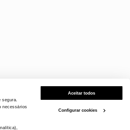
Aceitar todos
 segura.
o necessários
Configurar cookies
.
alítica),