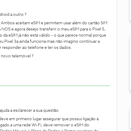
droid a outro ?
. Ambos aceitam eSIM e permitem usar além do cartão SIM
 NOS e agora desejo transferir o meu eSIM para o Pixel 5,
o da eSIM já não está válido – o que parece normal porque
meu Pixel 3a ainda funciona mas não imagino continuar a
 responder ao telefone e ter os dados.
 novo telemóvel ?
juda a esclarecer a sua questão.
eve em primeiro lugar assegurar que possui ligação à
 ligado a uma rede Wi-Fi, deve remover o eSIM do