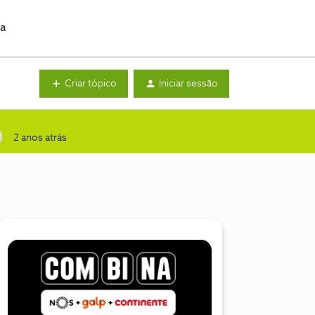
da
Criar tópico
Iniciar sessão
2 anos atrás