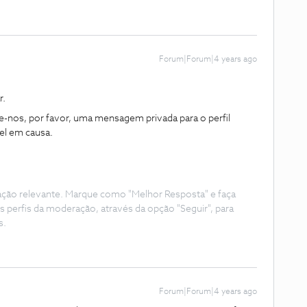
Forum|Forum|4 years ago
r.
e-nos, por favor, uma mensagem privada para o perfil
l em causa.
ação relevante. Marque como "Melhor Resposta" e faça
s perfis da moderação, através da opção "Seguir", para
s.
Forum|Forum|4 years ago