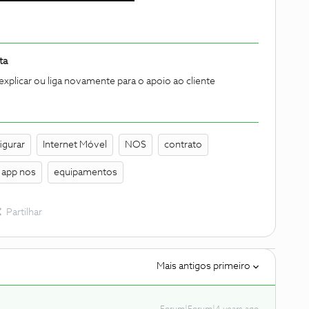
ta
explicar ou liga novamente para o apoio ao cliente
igurar
Internet Móvel
NOS
contrato
app nos
equipamentos
Partilhar
Mais antigos primeiro