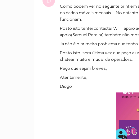
D
Como podem ver no seguinte print em an
os dados móveis mensais... No entanto
funcionam.
Posto isto tentei contactar WTF apoio a
apoio(Samuel Pereira) também não most
Já não é o primeiro problema que tenho
Posto isto, será última vez que peço aj
chatear muito e mudar de operadora.
Peço que sejam breves,
Atentamente,
Diogo