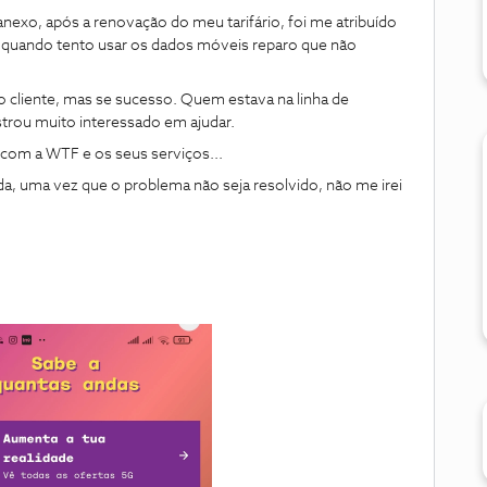
exo, após a renovação do meu tarifário, foi me atribuído
 quando tento usar os dados móveis reparo que não
o cliente, mas se sucesso. Quem estava na linha de
rou muito interessado em ajudar.
 com a WTF e os seus serviços...
uda, uma vez que o problema não seja resolvido, não me irei