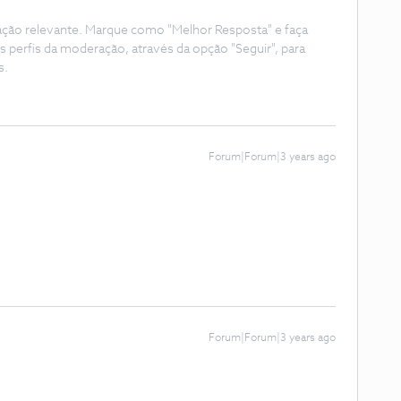
ação relevante. Marque como "Melhor Resposta" e faça
s perfis da moderação, através da opção "Seguir", para
s.
Forum|Forum|3 years ago
Forum|Forum|3 years ago