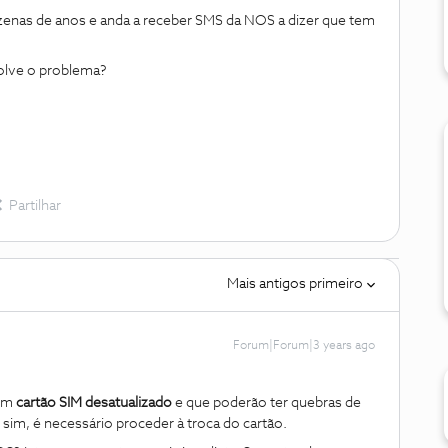
enas de anos e anda a receber SMS da NOS a dizer que tem
solve o problema?
Partilhar
Mais antigos primeiro
Forum|Forum|3 years ago
 um
cartão SIM desatualizado
e que poderão ter quebras de
 sim, é necessário proceder à troca do cartão.