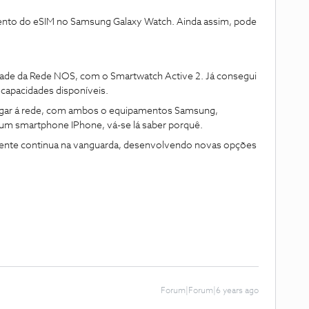
nto do eSIM no Samsung Galaxy Watch. Ainda assim, pode
dade da Rede NOS, com o Smartwatch Active 2. Já consegui
 capacidades disponíveis.
 ligar á rede, com ambos o equipamentos Samsung,
e um smartphone IPhone, vá-se lá saber porquê.
amente continua na vanguarda, desenvolvendo novas opções
Forum|Forum|6 years ago