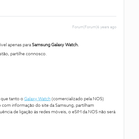
Forum|Forum|6 years ago
vel apenas para
Samsung Galaxy Watch.
tão, partilhe connosco.
 que tanto o
Galaxy Watch
(comercializado pela NOS)
o com informação do site da Samsung, partilham
ência de ligação ás redes móveis, o eSIM da NOS não será