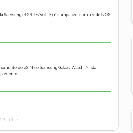
da Samsung (4G/LTE/VoLTE) é compativel com a rede NOS
onamento do eSIM no Samsung Galaxy Watch. Ainda
uipamentos.
Partilhar