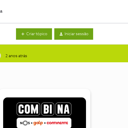
da
Criar tópico
Iniciar sessão
2 anos atrás