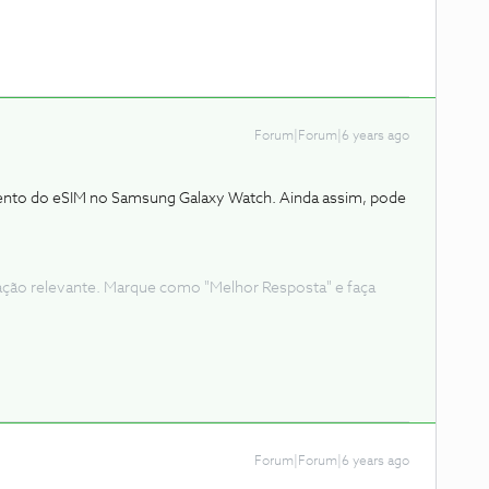
Forum|Forum|6 years ago
nto do eSIM no Samsung Galaxy Watch. Ainda assim, pode
ação relevante. Marque como "Melhor Resposta" e faça
Forum|Forum|6 years ago