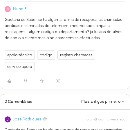
Nuno F.
N
Gostaria de Saber se ha alguma forma de recuperar as chamadas
perdidas e eliminadas do telemovel mesmo apos limpar a
reciclagem… algum codigo ou departamento? ja fui aos detalhes
do apoio a cliente mas o so aparecem as efectuadas
apoio técnico
codigo
registo chamadas
servico apoio
Mais antigos primeiro
2 Comentários
Jose Rodrigues
Forum|Forum|5 years ago