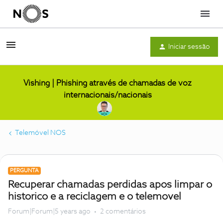
Menu
Iniciar sessão
Vishing | Phishing através de chamadas de voz
internacionais/nacionais
Telemóvel NOS
PERGUNTA
Recuperar chamadas perdidas apos limpar o
historico e a reciclagem e o telemovel
Forum|Forum|5 years ago
2 comentários