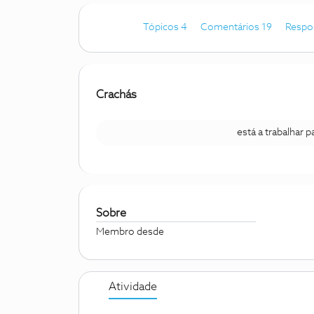
Tópicos 4
Comentários 19
Respo
Crachás
está a trabalhar 
Sobre
Membro desde
Atividade