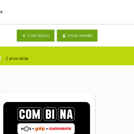
da
Criar tópico
Iniciar sessão
2 anos atrás