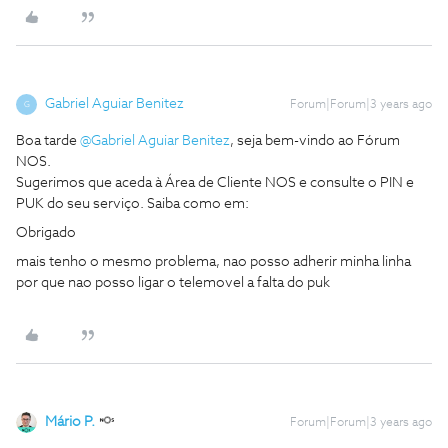
Gabriel Aguiar Benitez
Forum|Forum|3 years ago
G
Boa tarde
@Gabriel Aguiar Benitez
, seja bem-vindo ao Fórum
NOS.
Sugerimos que aceda à Área de Cliente NOS e consulte o PIN e
PUK do seu serviço. Saiba como em:
Obrigado
mais tenho o mesmo problema, nao posso adherir minha linha
por que nao posso ligar o telemovel a falta do puk
Mário P.
Forum|Forum|3 years ago