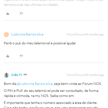
sempre a par das ultimas novidades.
Ludovina Barros silva
Forum|Forum|8 months ago
L
Perdi o puk do meu telemóvel é possível ajudar
João H.
Forum|Forum|8 months ago
Bom dia ​
@Ludovina Barros silva
, seja bem-vinda ao Fórum NOS.
O PIN e PUK do seu telemóvel pode ser consultado, de forma
rápida e cómoda, na my NOS. Saiba como em:
É importante que tenha o número associado à área de cliente.