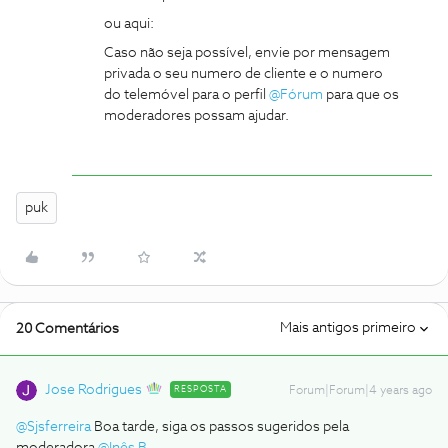
ou aqui:
Caso não seja possível, envie por mensagem
privada o seu numero de cliente e o numero
do telemóvel para o perfil
@Fórum
para que os
moderadores possam ajudar.
puk
Mais antigos primeiro
20 Comentários
Jose Rodrigues
RESPOSTA
Forum|Forum|4 years ago
@Sjsferreira
Boa tarde, siga os passos sugeridos pela