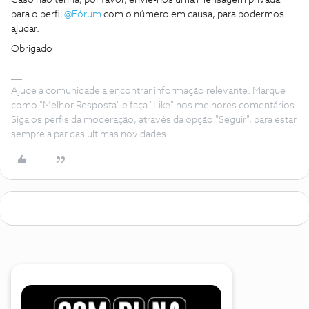
Caso não tenha, por favor, envie-nos uma mensagem privada
para o perfil ​
@Fórum
com o número em causa, para podermos
ajudar.
Obrigado
Ajude a comunidade a encontrar informação relevante. Marque
como "Melhor Resposta" e faça "Like" nos melhores comentários.
Siga os perfis da moderação, através da opção "Seguir", para estar
sempre a par das ultimas novidades.