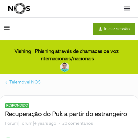
Menu
Iniciar sessão
Vishing | Phishing através de chamadas de voz
internacionais/nacionais
Telemóvel NOS
RESPONDIDO
Recuperação do Puk a partir do estrangeiro
Forum|Forum|4 years ago
20 comentários