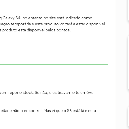
g Galaxy S4, no entanto no site está indicado como
uação temporária e este produto voltará a estar disponivel
e produto está disponvel pelos pontos.
vem repor o stock. Se não, eles tiravam o telemóvel
itar e não o encontrei. Mas vi que o S6 está lá e está