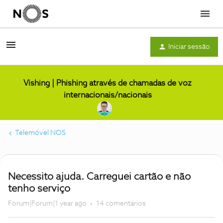
Menu
Iniciar sessão
Vishing | Phishing através de chamadas de voz
internacionais/nacionais
Telemóvel NOS
Necessito ajuda. Carreguei cartão e não
tenho serviço
Forum|Forum|1 year ago
14 comentários