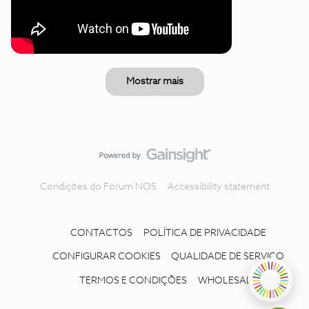
Mostrar mais
Condições do Fórum NOS
Accessibility statement
CONTACTOS
POLÍTICA DE PRIVACIDADE
CONFIGURAR COOKIES
QUALIDADE DE SERVIÇO
TERMOS E CONDIÇÕES
WHOLESALE