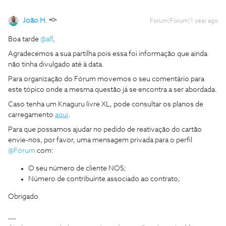
João H.
Forum|Forum|1 year ago
Boa tarde
@alf
,
Agradecemos a sua partilha pois essa foi informação que ainda
não tinha divulgado até à data.
Para organização do Fórum movemos o seu comentário para
este tópico onde a mesma questão já se encontra a ser abordada.
Caso tenha um Knaguru livre XL, pode consultar os planos de
carregamento
aqui
.
Para que possamos ajudar no pedido de reativação do cartão
envie-nos, por favor, uma mensagem privada para o perfil
@Fórum
com:
O seu número de cliente NOS;
Número de contribuinte associado ao contrato;
Obrigado