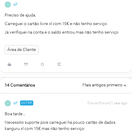
alf
A
Preciso de ajuda.
Carreguei o cartão livre xl com 15€ e não tenho serviço.
Já verifiquei na conta e o saldo entrou mas não tenho serviço
Área de Cliente
Mais antigos primeiro
14 Comentários
alf
AUTOR
Forum|Forum|1 year ago
A
Boa tarde ,
Necessito suporte pois carreguei há pouco cartão de dados
kanguru xl com 15€ mas não tenho serviço.