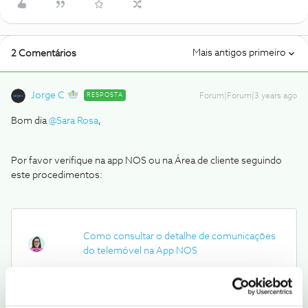
Mais antigos primeiro
2 Comentários
Jorge C
RESPOSTA
Forum|Forum|3 years ago
Bom dia
@Sara Rosa
,
Por favor verifique na app NOS ou na Área de cliente seguindo
este procedimentos:
Como consultar o detalhe de comunicações
do telemóvel na App NOS