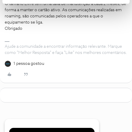
O tarifário Livre tem uma taxa de manutenção a cada 2 meses, de
forma a manter o cartão ativo. As comunicações realizadas em
roaming, são comunicadas pelos operadores a que o
equipamento se liga.
Obrigado
Ajude a comunidade a encontrar informação relevante. Marque
como "Melhor Resposta" e faça "Like" nos melhores comentários.
1 pessoa gostou