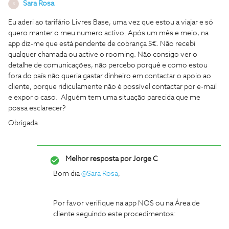
Sara Rosa
S
Eu aderi ao tarifário Livres Base, uma vez que estou a viajar e só
quero manter o meu numero activo. Após um mês e meio, na
app diz-me que está pendente de cobrança 5€. Não recebi
qualquer chamada ou active o rooming. Não consigo ver o
detalhe de comunicações, não percebo porquê e como estou
fora do país não queria gastar dinheiro em contactar o apoio ao
cliente, porque ridiculamente não é possível contactar por e-mail
e expor o caso. Alguém tem uma situação parecida que me
possa esclarecer?
Obrigada.
Melhor resposta por
Jorge C
Bom dia
@Sara Rosa
,
Por favor verifique na app NOS ou na Área de
cliente seguindo este procedimentos: