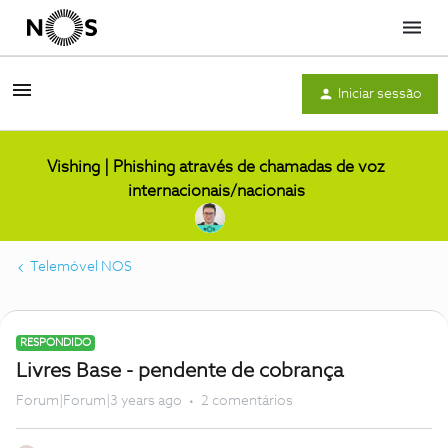
Menu
Iniciar sessão
Vishing | Phishing através de chamadas de voz
internacionais/nacionais
Telemóvel NOS
RESPONDIDO
Livres Base - pendente de cobrança
Forum|Forum|3 years ago
2 comentários