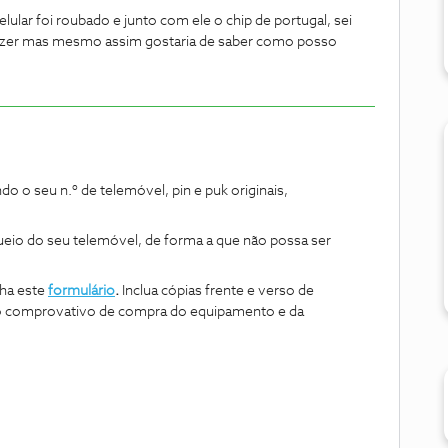
lular foi roubado e junto com ele o chip de portugal, sei
fazer mas mesmo assim gostaria de saber como posso
o seu n.º de telemóvel, pin e puk originais,
ueio do seu telemóvel, de forma a que não possa ser
cha este
formulário
.
Inclua cópias frente e verso de
o comprovativo de compra do equipamento e da