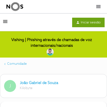
Menu
Iniciar sessão
Vishing | Phishing através de chamadas de voz
internacionais/nacionais
Comunidade
João Gabriel de Souza
J
Kilobyte