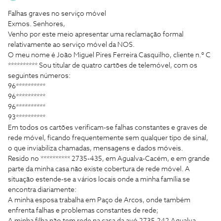
Falhas graves no serviço móvel
Exmos. Senhores,
Venho por este meio apresentar uma reclamação formal
relativamente ao serviço móvel da NOS.
O meu nome é João Miguel Pires Ferreira Casquilho, cliente n.º C
********** Sou titular de quatro cartões de telemóvel, com os
seguintes números:
96**********
96**********
96**********
93**********
Em todos os cartões verificam-se falhas constantes e graves de
rede móvel, ficando frequentemente sem qualquer tipo de sinal,
o que inviabiliza chamadas, mensagens e dados móveis.
Resido no ********** 2735-435, em Agualva-Cacém, e em grande
parte da minha casa não existe cobertura de rede móvel. A
situação estende-se a vários locais onde a minha família se
encontra diariamente:
A minha esposa trabalha em Paço de Arcos, onde também
enfrenta falhas e problemas constantes de rede;