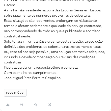
A minha filha não tem rede na casa da avó 2735-242 Agualva-
Cacém
A minha mãe, residente na zona das Escolas Gerais em Lisboa,
sofre igualmente de inúmeros problemas de cobertura.
Estas situações são recorrentes, prolongam-se há bastante
tempo e afetam seriamente a qualidade do serviço contratado,
não correspondendo de todo ao que é publicitado e acordado
contratualmente.
Solicito, assim, uma análise urgente desta situação, a resolução
definitiva dos problemas de cobertura nas zonas mencionadas
ou, caso tal não seja possível, uma solução alternativa adequada,
incluindo a devida compensação ou revisão das condições
contratuais.
Fico a aguardar uma resposta célere e concreta.
Com os melhores cumprimentos,
João Miguel Pires Ferreira Casquilho
rede móvel