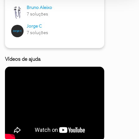
Bruno Aleixo
7 soluções
Jorge C
7 soluções
Vídeos de ajuda