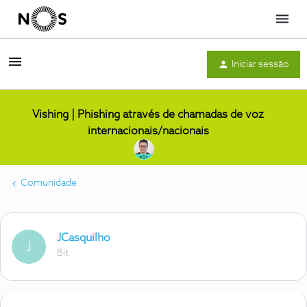
Menu
Iniciar sessão
Vishing | Phishing através de chamadas de voz
internacionais/nacionais
Comunidade
JCasquilho
J
Bit