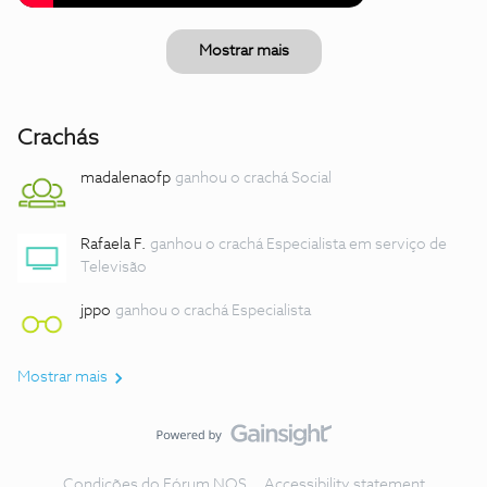
Mostrar mais
Crachás
madalenaofp
ganhou o crachá Social
Rafaela F.
ganhou o crachá Especialista em serviço de
Televisão
jppo
ganhou o crachá Especialista
Mostrar mais
Condições do Fórum NOS
Accessibility statement