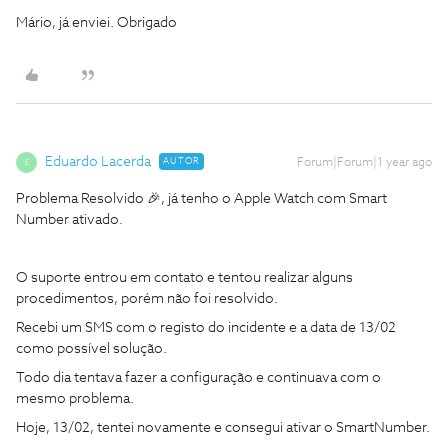
Mário, já enviei. Obrigado
Eduardo Lacerda
AUTOR
Forum|Forum|1 year ago
E
Problema Resolvido 🎉, já tenho o Apple Watch com Smart
Number ativado.
O suporte entrou em contato e tentou realizar alguns
procedimentos, porém não foi resolvido.
Recebi um SMS com o registo do incidente e a data de 13/02
como possível solução.
Todo dia tentava fazer a configuração e continuava com o
mesmo problema.
Hoje, 13/02, tentei novamente e consegui ativar o SmartNumber.