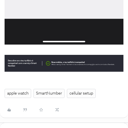
apple watch
SmartNumber
cellular setup