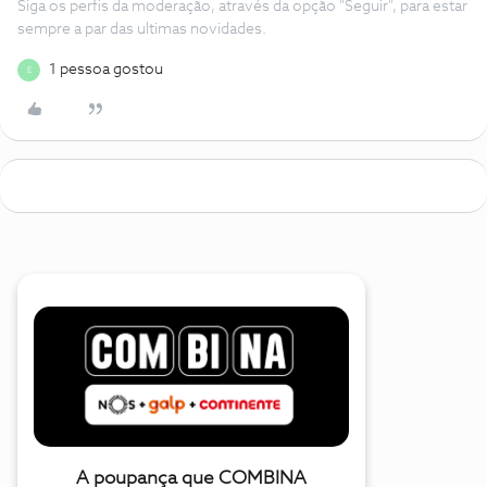
Siga os perfis da moderação, através da opção "Seguir", para estar
sempre a par das ultimas novidades.
1 pessoa gostou
E
A poupança que COMBINA