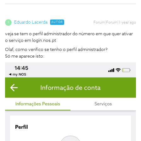
Eduardo Lacerda
AUTOR
Forum|Forum|1 year ago
E
veja se tem o perfil administrador do número em que quer ativar
o serviço em login.nos.pt
Olaf, como verifico se tenho o perfil administrador?
Só me aparece isto: