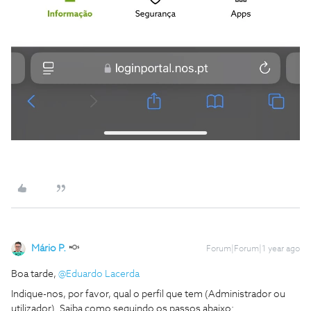
Mário P.
Forum|Forum|1 year ago
Boa tarde, ​
@Eduardo Lacerda
Indique-nos, por favor, qual o perfil que tem (Administrador ou
utilizador). Saiba como seguindo os passos abaixo: