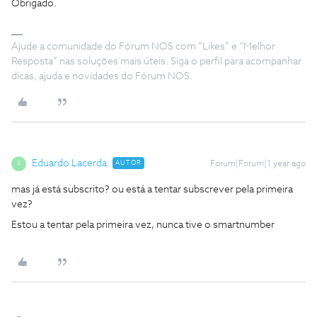
Obrigado.
Ajude a comunidade do Fórum NOS com “Likes” e “Melhor
Resposta” nas soluções mais úteis. Siga o perfil para acompanhar
dicas, ajuda e novidades do Fórum NOS.
Eduardo Lacerda
AUTOR
Forum|Forum|1 year ago
E
mas já está subscrito? ou está a tentar subscrever pela primeira
vez?
Estou a tentar pela primeira vez, nunca tive o smartnumber