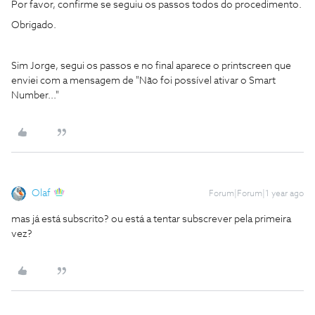
Por favor, confirme se seguiu os passos todos do procedimento.
Obrigado.
Sim Jorge, segui os passos e no final aparece o printscreen que
enviei com a mensagem de "Não foi possível ativar o Smart
Number..."
Olaf
Forum|Forum|1 year ago
mas já está subscrito? ou está a tentar subscrever pela primeira
vez?