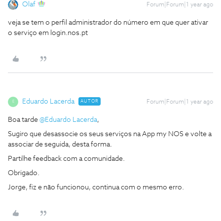
Olaf
Forum|Forum|1 year ago
veja se tem o perfil administrador do número em que quer ativar
o serviço em login.nos.pt
Eduardo Lacerda
AUTOR
Forum|Forum|1 year ago
E
Boa tarde ​
@Eduardo Lacerda
,
Sugiro que desassocie os seus serviços na App my NOS e volte a
associar de seguida, desta forma.
Partilhe feedback com a comunidade.
Obrigado.
Jorge, fiz e não funcionou, continua com o mesmo erro.