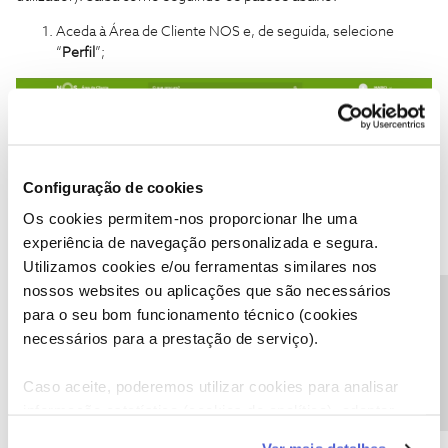
Aceda à Área de Cliente NOS e, de seguida, selecione
“
Perfil
”;
Configuração de cookies
Os cookies permitem-nos proporcionar lhe uma
experiência de navegação personalizada e segura.
Utilizamos cookies e/ou ferramentas similares nos
nossos websites ou aplicações que são necessários
Escolha a opção “
Gerir Utilizadores
”
Precisa de ajuda?
para o seu bom funcionamento técnico (cookies
necessários para a prestação de serviço).
Caso aceite, poderemos utilizar cookies para analisar
informação estatística (cookies de analítica), adaptar
este serviço às suas preferências e apresentar-lhe