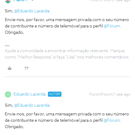
Mário P.
Forum|Forum|1 year ago
Sim, ​
@Eduardo Lacerda
Envie-nos, por favor, uma mensagem privada com o seu número
de contribuinte e número de telemóvel para o perfil ​
@Fórum
.
Obrigado,
Ajude a comunidade a encontrar informação relevante. Marque
como "Melhor Resposta" e faça "Like" nos melhores comentários.
Eduardo Lacerda
AUTOR
Forum|Forum|1 year ago
E
Sim, ​
@Eduardo Lacerda
Envie-nos, por favor, uma mensagem privada com o seu número
de contribuinte e número de telemóvel para o perfil ​
@Fórum
.
Obrigado,