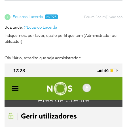
Eduardo Lacerda
AUTOR
Forum|Forum|1 year ago
E
Boa tarde, ​
@Eduardo Lacerda
Indique-nos, por favor, qual o perfil que tem (Administrador ou
utilizador)
Olá Mário, acredito que seja administrador: