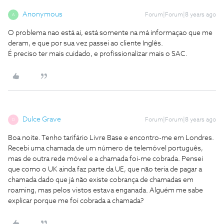
Anonymous
Forum|Forum|8 years ago
A
O problema nao está ai, está somente na má informaçao que me
deram, e que por sua vez passei ao cliente Inglês.
É preciso ter mais cuidado, e profissionalizar mais o SAC.
Dulce Grave
Forum|Forum|8 years ago
D
Boa noite. Tenho tarifário Livre Base e encontro-me em Londres.
Recebi uma chamada de um número de telemóvel português,
mas de outra rede móvel e a chamada foi-me cobrada. Pensei
que como o UK ainda faz parte da UE, que não teria de pagar a
chamada dado que já não existe cobrança de chamadas em
roaming, mas pelos vistos estava enganada. Alguém me sabe
explicar porque me foi cobrada a chamada?