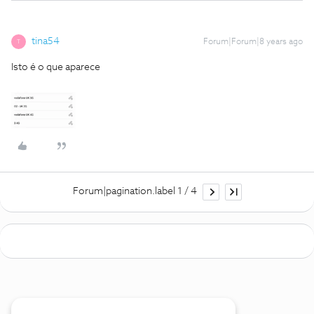
tina54
Forum|Forum|8 years ago
T
Isto é o que aparece
Forum|pagination.label 1 / 4