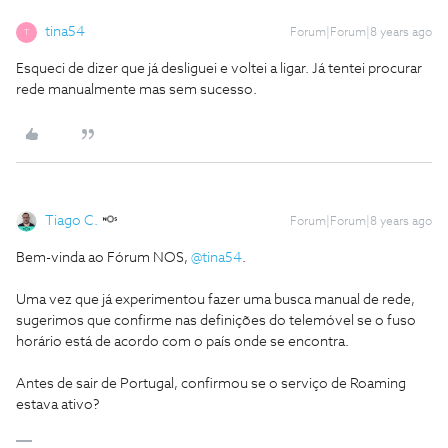
tina54
Forum|Forum|8 years ago
T
Esqueci de dizer que já desliguei e voltei a ligar. Já tentei procurar
rede manualmente mas sem sucesso.
Tiago C.
Forum|Forum|8 years ago
Bem-vinda ao Fórum NOS,
@tina54
.
Uma vez que já experimentou fazer uma busca manual de rede,
sugerimos que confirme nas definições do telemóvel se o fuso
horário está de acordo com o país onde se encontra.
Antes de sair de Portugal, confirmou se o serviço de Roaming
estava ativo?