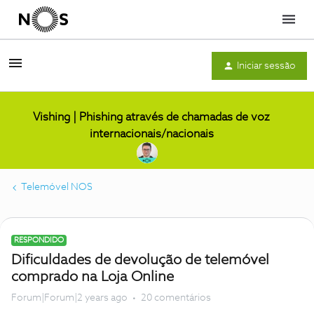
Menu
Iniciar sessão
Vishing | Phishing através de chamadas de voz
internacionais/nacionais
Telemóvel NOS
RESPONDIDO
Dificuldades de devolução de telemóvel
comprado na Loja Online
Forum|Forum|2 years ago
20 comentários