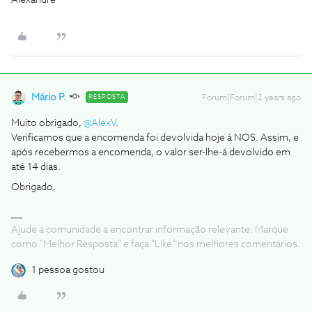
Alexandre
Mário P.
RESPOSTA
Forum|Forum|2 years ago
Muito obrigado,
@AlexV
.
Verificamos que a encomenda foi devolvida hoje à NOS. Assim, e
após recebermos a encomenda, o valor ser-lhe-á devolvido em
até 14 dias.
Obrigado,
Ajude a comunidade a encontrar informação relevante. Marque
como "Melhor Resposta" e faça "Like" nos melhores comentários.
1 pessoa gostou