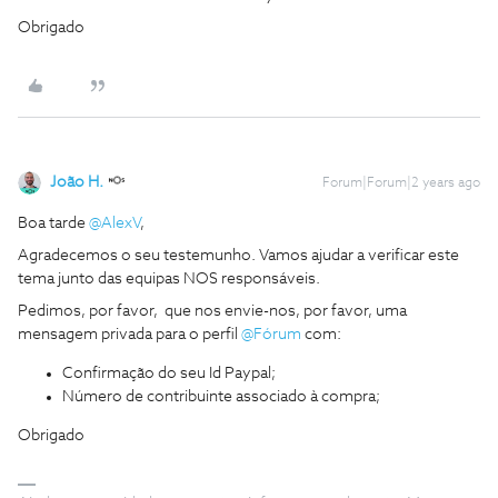
Obrigado
João H.
Forum|Forum|2 years ago
Boa tarde
@AlexV
,
Agradecemos o seu testemunho. Vamos ajudar a verificar este
tema junto das equipas NOS responsáveis.
Pedimos, por favor, que nos envie-nos, por favor, uma
mensagem privada para o perfil
@Fórum
com:
Confirmação do seu Id Paypal;
Número de contribuinte associado à compra;
Obrigado