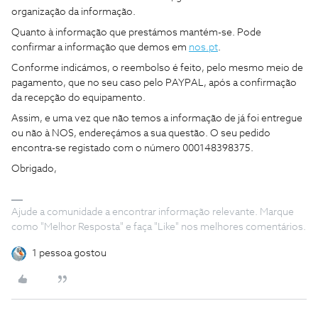
organização da informação.
Quanto à informação que prestámos mantém-se. Pode
confirmar a informação que demos em
nos.pt
.
Conforme indicámos, o reembolso é feito, pelo mesmo meio de
pagamento, que no seu caso pelo PAYPAL, após a confirmação
da recepção do equipamento.
Assim, e uma vez que não temos a informação de já foi entregue
ou não à NOS, endereçámos a sua questão. O seu pedido
encontra-se registado com o número 000148398375.
Obrigado,
Ajude a comunidade a encontrar informação relevante. Marque
como "Melhor Resposta" e faça "Like" nos melhores comentários.
1 pessoa gostou