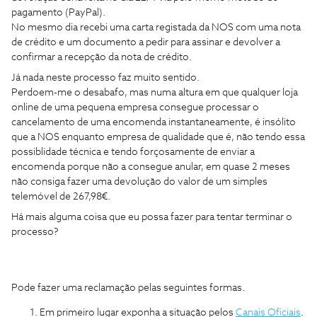
pagamento (PayPal).
No mesmo dia recebi uma carta registada da NOS com uma nota
de crédito e um documento a pedir para assinar e devolver a
confirmar a recepção da nota de crédito.
Já nada neste processo faz muito sentido.
Perdoem-me o desabafo, mas numa altura em que qualquer loja
online de uma pequena empresa consegue processar o
cancelamento de uma encomenda instantaneamente, é insólito
que a NOS enquanto empresa de qualidade que é, não tendo essa
possiblidade técnica e tendo forçosamente de enviar a
encomenda porque não a consegue anular, em quase 2 meses
não consiga fazer uma devolução do valor de um simples
telemóvel de 267,98€.
Há mais alguma coisa que eu possa fazer para tentar terminar o
processo?
Pode fazer uma reclamação pelas seguintes formas.
Em primeiro lugar exponha a situação pelos
Canais Oficiais
.