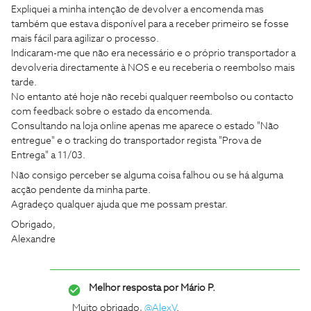
Expliquei a minha intenção de devolver a encomenda mas
também que estava disponível para a receber primeiro se fosse
mais fácil para agilizar o processo.
Indicaram-me que não era necessário e o próprio transportador a
devolveria directamente à NOS e eu receberia o reembolso mais
tarde.
No entanto até hoje não recebi qualquer reembolso ou contacto
com feedback sobre o estado da encomenda.
Consultando na loja online apenas me aparece o estado "Não
entregue" e o tracking do transportador regista "Prova de
Entrega" a 11/03.
Não consigo perceber se alguma coisa falhou ou se há alguma
acção pendente da minha parte.
Agradeço qualquer ajuda que me possam prestar.
Obrigado,
Alexandre
Melhor resposta por
Mário P.
Muito obrigado,
@AlexV
.