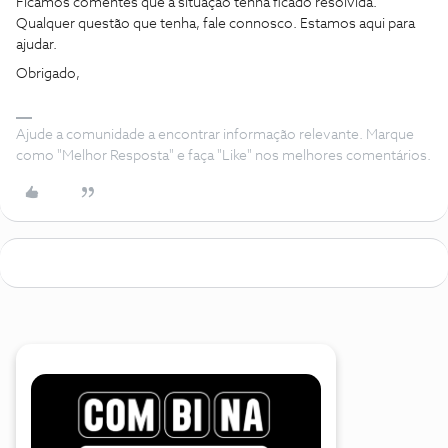
Ficamos comentes que a situação tenha ficado resolvida.
Qualquer questão que tenha, fale connosco. Estamos aqui para
ajudar.
Obrigado,
Ajude a comunidade a encontrar informação relevante. Marque
como "Melhor Resposta" e faça "Like" nos melhores comentários.