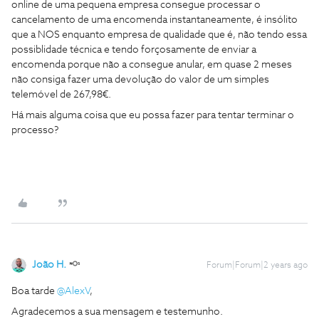
online de uma pequena empresa consegue processar o
cancelamento de uma encomenda instantaneamente, é insólito
que a NOS enquanto empresa de qualidade que é, não tendo essa
possiblidade técnica e tendo forçosamente de enviar a
encomenda porque não a consegue anular, em quase 2 meses
não consiga fazer uma devolução do valor de um simples
telemóvel de 267,98€.
Há mais alguma coisa que eu possa fazer para tentar terminar o
processo?
João H.
Forum|Forum|2 years ago
Boa tarde
@AlexV
,
Agradecemos a sua mensagem e testemunho.