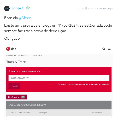
Jorge C
Forum|Forum|2 years ago
Bom dia
@AlexV
,
Existe uma prova de entrega em 11/03/2024, se está errada pode
sempre facultar a prova de devolução.
Obrigado