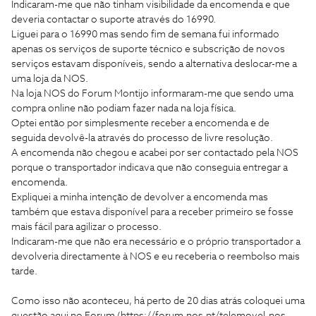
Indicaram-me que não tinham visibilidade da encomenda e que
deveria contactar o suporte através do 16990.
Liguei para o 16990 mas sendo fim de semana fui informado
apenas os serviços de suporte técnico e subscrição de novos
serviços estavam disponíveis, sendo a alternativa deslocar-me a
uma loja da NOS.
Na loja NOS do Forum Montijo informaram-me que sendo uma
compra online não podiam fazer nada na loja física.
Optei então por simplesmente receber a encomenda e de
seguida devolvê-la através do processo de livre resolução.
A encomenda não chegou e acabei por ser contactado pela NOS
porque o transportador indicava que não conseguia entregar a
encomenda.
Expliquei a minha intenção de devolver a encomenda mas
também que estava disponível para a receber primeiro se fosse
mais fácil para agilizar o processo.
Indicaram-me que não era necessário e o próprio transportador a
devolveria directamente à NOS e eu receberia o reembolso mais
tarde.
Como isso não aconteceu, há perto de 20 dias atrás coloquei uma