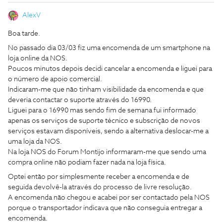
AlexV
Boa tarde.
No passado dia 03/03 fiz uma encomenda de um smartphone na
loja online da NOS.
Poucos minutos depois decidi cancelar a encomenda e liguei para
o número de apoio comercial.
Indicaram-me que não tinham visibilidade da encomenda e que
deveria contactar o suporte através do 16990.
Liguei para o 16990 mas sendo fim de semana fui informado
apenas os serviços de suporte técnico e subscrição de novos
serviços estavam disponíveis, sendo a alternativa deslocar-me a
uma loja da NOS.
Na loja NOS do Forum Montijo informaram-me que sendo uma
compra online não podiam fazer nada na loja física.
Optei então por simplesmente receber a encomenda e de
seguida devolvê-la através do processo de livre resolução.
A encomenda não chegou e acabei por ser contactado pela NOS
porque o transportador indicava que não conseguia entregar a
encomenda.