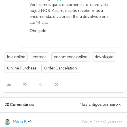
Verificamos que a encomenda foi devolvida
hoje à NOS. Assim, e após recebermos a
encomenda, o valor ser-lhe-á devolvido em
até 14 dias.
Obrigado,
loja online
entrega
encomenda online
devolução
Online Purchase
Order Cancelation
Mais antigos primeiro
20 Comentários
Mário P.
Forum|Forum|2 years ago