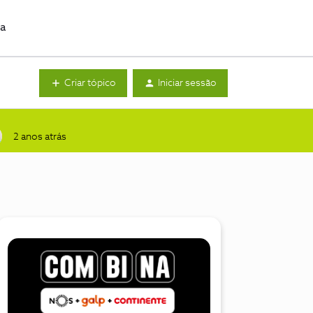
da
Criar tópico
Iniciar sessão
2 anos atrás