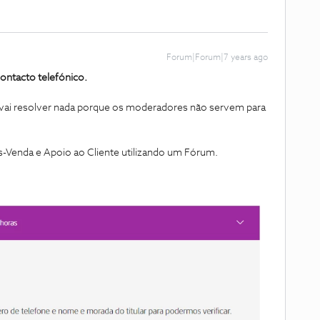
Forum|Forum|7 years ago
contacto telefónico.
vai resolver nada porque os moderadores não servem para
s-Venda e Apoio ao Cliente utilizando um Fórum.