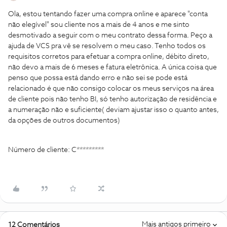
Ola, estou tentando fazer uma compra online e aparece "conta
não elegível" sou cliente nos a mais de 4 anos e me sinto
desmotivado a seguir com o meu contrato dessa forma. Peço a
ajuda de VCS pra vê se resolvem o meu caso. Tenho todos os
requisitos corretos para efetuar a compra online, débito direto,
não devo a mais de 6 meses e fatura eletrônica. A única coisa que
penso que possa está dando erro e não sei se pode está
relacionado é que não consigo colocar os meus serviços na área
de cliente pois não tenho BI, só tenho autorização de residência e
a numeração não e suficiente( deviam ajustar isso o quanto antes,
da opções de outros documentos)
Número de cliente: C*********
Mais antigos primeiro
12 Comentários